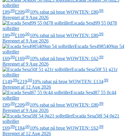
solbriller
.99
.00
.99
£89
£209
10% rabat på brug WOWTEN: £80
Beregnet af 9 Aug 2026
Escada
Sesd99 55 0d78
solbriller
.99
.00
.99
£89
£109
10% rabat på brug WOWTEN: £80
Beregnet af 9 Aug 2026
Escada
Ses4985409qp 54
solbriller
.99
.00
.99
£69
£169
10% rabat på brug WOWTEN: £62
Beregnet af 9 Aug 2026
Escada
Sesa50f 51 g21r
solbriller
.99
.00
.99
£149
£219
10% rabat på brug WOWTEN: £134
Beregnet af 12 Aug 2026
Escada
Sesd87 55 0c44
solbriller
.99
.00
.99
£89
£209
10% rabat på brug WOWTEN: £80
Beregnet af 9 Aug 2026
Escada
Sesa58f 54 0g21
solbriller
.99
.00
.99
£69
£184
10% rabat på brug WOWTEN: £62
Beregnet af 12 Aug 2026