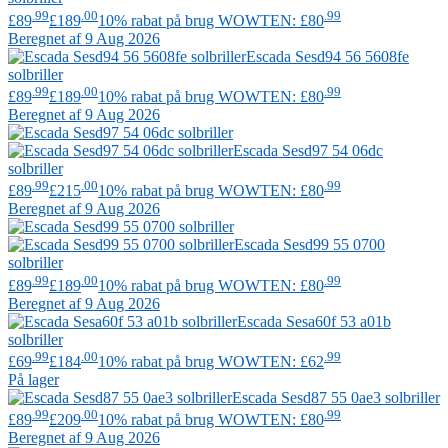
.99
.00
.99
£89
£189
10% rabat på brug WOWTEN: £80
Beregnet af 9 Aug 2026
Escada
Sesd94 56 5608fe
solbriller
.99
.00
.99
£89
£189
10% rabat på brug WOWTEN: £80
Beregnet af 9 Aug 2026
Escada
Sesd97 54 06dc
solbriller
.99
.00
.99
£89
£215
10% rabat på brug WOWTEN: £80
Beregnet af 9 Aug 2026
Escada
Sesd99 55 0700
solbriller
.99
.00
.99
£89
£189
10% rabat på brug WOWTEN: £80
Beregnet af 9 Aug 2026
Escada
Sesa60f 53 a01b
solbriller
.99
.00
.99
£69
£184
10% rabat på brug WOWTEN: £62
På lager
Escada
Sesd87 55 0ae3 solbriller
.99
.00
.99
£89
£209
10% rabat på brug WOWTEN: £80
Beregnet af 9 Aug 2026