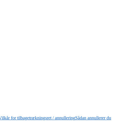
Vilkår for tilbagetrækningsret / annullering
Sådan annullerer du