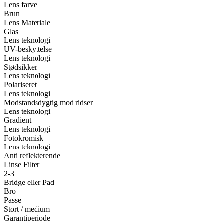
Lens farve
Brun
Lens Materiale
Glas
Lens teknologi
UV-beskyttelse
Lens teknologi
Stødsikker
Lens teknologi
Polariseret
Lens teknologi
Modstandsdygtig mod ridser
Lens teknologi
Gradient
Lens teknologi
Fotokromisk
Lens teknologi
Anti reflekterende
Linse Filter
2-3
Bridge eller Pad
Bro
Passe
Stort / medium
Garantiperiode