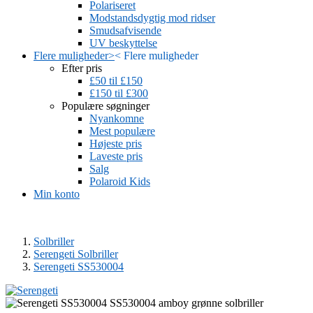
Polariseret
Modstandsdygtig mod ridser
Smudsafvisende
UV beskyttelse
Flere muligheder
>
<
Flere muligheder
Efter pris
£50 til £150
£150 til £300
Populære søgninger
Nyankomne
Mest populære
Højeste pris
Laveste pris
Salg
Polaroid Kids
Min konto
Solbriller
Serengeti Solbriller
Serengeti SS530004