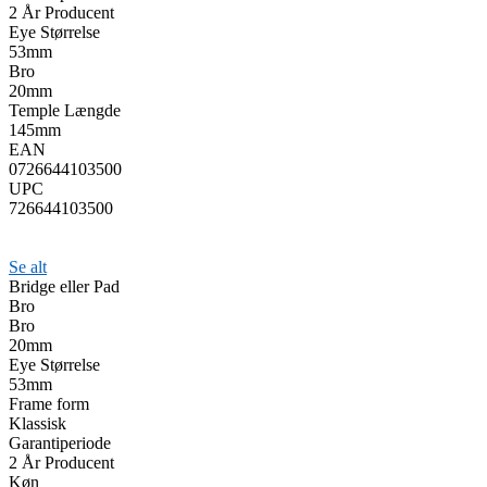
2 År Producent
Eye Størrelse
53mm
Bro
20mm
Temple Længde
145mm
EAN
0726644103500
UPC
726644103500
Se alt
Bridge eller Pad
Bro
Bro
20mm
Eye Størrelse
53mm
Frame form
Klassisk
Garantiperiode
2 År Producent
Køn