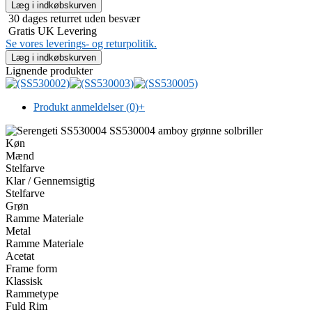
30 dages returret uden besvær
Gratis UK Levering
Se vores leverings- og returpolitik.
Lignende produkter
Produkt anmeldelser (0)
+
Køn
Mænd
Stelfarve
Klar / Gennemsigtig
Stelfarve
Grøn
Ramme Materiale
Metal
Ramme Materiale
Acetat
Frame form
Klassisk
Rammetype
Fuld Rim