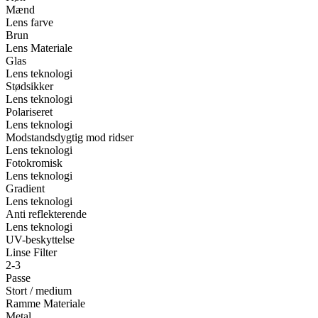
Mænd
Lens farve
Brun
Lens Materiale
Glas
Lens teknologi
Stødsikker
Lens teknologi
Polariseret
Lens teknologi
Modstandsdygtig mod ridser
Lens teknologi
Fotokromisk
Lens teknologi
Gradient
Lens teknologi
Anti reflekterende
Lens teknologi
UV-beskyttelse
Linse Filter
2-3
Passe
Stort / medium
Ramme Materiale
Metal