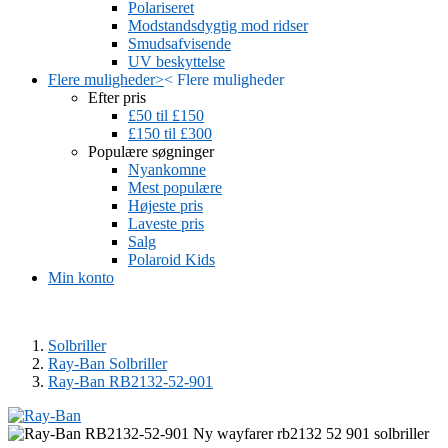
Polariseret
Modstandsdygtig mod ridser
Smudsafvisende
UV beskyttelse
Flere muligheder
>
<
Flere muligheder
Efter pris
£50 til £150
£150 til £300
Populære søgninger
Nyankomne
Mest populære
Højeste pris
Laveste pris
Salg
Polaroid Kids
Min konto
Solbriller
Ray-Ban Solbriller
Ray-Ban RB2132-52-901