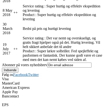
2018
Service rating : Super hurtig og effektiv ekspedition
8 May
og levering
+
+
2018
Product : Super hurtig og effektiv ekspedition og
levering
30
March
Bedst på pris og hurtigt levering
2018
Service rating : Det var nemt og overskueligt, og
gratis fragt hjælper også på det. Hurtig levering. Vil
19
helt sikkert anbefale det til andre
July
+
+
Product : Super lækre solbriller. Fed spejleffekt og
2017
pasformen er fantastisk. Der kunne godt være et case
med men det kan nemt købes ved siden af.
Abonner på vores nyhedsbrev
Følg os
Facebook
Twitter
Visa
MasterCard
American Express
Apple Pay
Bancontact
EPS