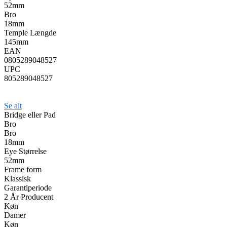
52mm
Bro
18mm
Temple Længde
145mm
EAN
0805289048527
UPC
805289048527
Se alt
Bridge eller Pad
Bro
Bro
18mm
Eye Størrelse
52mm
Frame form
Klassisk
Garantiperiode
2 År Producent
Køn
Damer
Køn