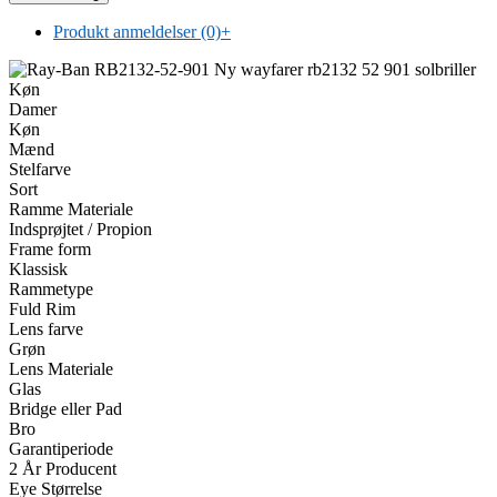
Produkt anmeldelser (0)
+
Køn
Damer
Køn
Mænd
Stelfarve
Sort
Ramme Materiale
Indsprøjtet / Propion
Frame form
Klassisk
Rammetype
Fuld Rim
Lens farve
Grøn
Lens Materiale
Glas
Bridge eller Pad
Bro
Garantiperiode
2 År Producent
Eye Størrelse