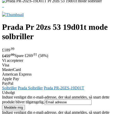
Prada
Pr 20zs 53 19d01t mode
solbriller
.99
£189
.00
.01
£459
Spare £269
(58%)
Vi accepterer
Visa
MasterCard
American Express
Apple Pay
PayPal
Solbriller
Prada Solbriller
Prada PR-20ZS-19D01T
Udsolgt
Indtast venligst din e-mail-adresse, der skal anmeldes, så snart dette
produkt bliver tilgængelig.
Indtast venligst din e-mail-adresse, der skal anmeldes, så snart dette