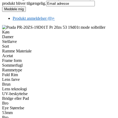
produkt bliver tilgængelig.
Produkt anmeldelser (0)
+
Køn
Damer
Stelfarve
Sort
Ramme Materiale
Acetat
Frame form
Sommerfugl
Rammetype
Fuld Rim
Lens farve
Brun
Lens teknologi
UV-beskyttelse
Bridge eller Pad
Bro
Eye Størrelse
53mm
Bro