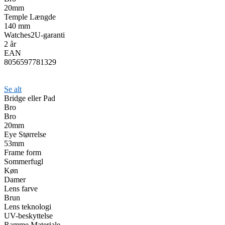
20mm
Temple Længde
140 mm
Watches2U-garanti
2 år
EAN
8056597781329
Se alt
Bridge eller Pad
Bro
Bro
20mm
Eye Størrelse
53mm
Frame form
Sommerfugl
Køn
Damer
Lens farve
Brun
Lens teknologi
UV-beskyttelse
Ramme Materiale