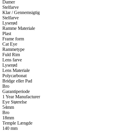
Damer
Stelfarve
Klar / Gennemsigtig
Stelfarve
Lyserød
Ramme Materiale
Plast
Frame form
Cat Eye
Rammetype
Fuld Rim
Lens farve
Lyserød
Lens Materiale
Polycarbonat
Bridge eller Pad
Bro
Garantiperiode
1 Year Manufacturer
Eye Størrelse
54mm
Bro
18mm
Temple Længde
140 mm