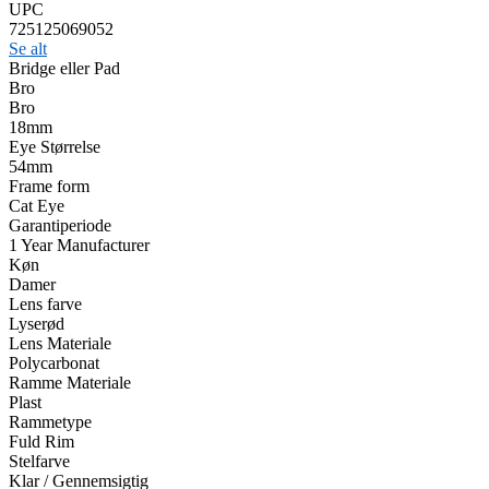
UPC
725125069052
Se alt
Bridge eller Pad
Bro
Bro
18mm
Eye Størrelse
54mm
Frame form
Cat Eye
Garantiperiode
1 Year Manufacturer
Køn
Damer
Lens farve
Lyserød
Lens Materiale
Polycarbonat
Ramme Materiale
Plast
Rammetype
Fuld Rim
Stelfarve
Klar / Gennemsigtig