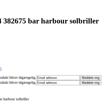
382675 bar harbour solbriller
5
rodukt bliver tilgængelig.
rodukt bliver tilgængelig.