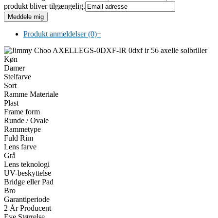
produkt bliver tilgængelig.
Produkt anmeldelser (0)
+
Køn
Damer
Stelfarve
Sort
Ramme Materiale
Plast
Frame form
Runde / Ovale
Rammetype
Fuld Rim
Lens farve
Grå
Lens teknologi
UV-beskyttelse
Bridge eller Pad
Bro
Garantiperiode
2 År Producent
Eye Størrelse