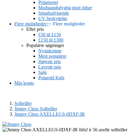
Polariseret
Modstandsdygtig mod ridser
Smudsafvisende
UV beskyttelse
Flere muligheder
>
<
Flere muligheder
Efter pris
£50 til £150
£150 til £300
Populære søgninger
Nyankomne
Mest populære
Højeste pris
Laveste pris
Salg
Polaroid Kids
Min konto
Solbriller
Jimmy Choo Solbriller
Jimmy Choo AXELLEGS-0DXF-IR