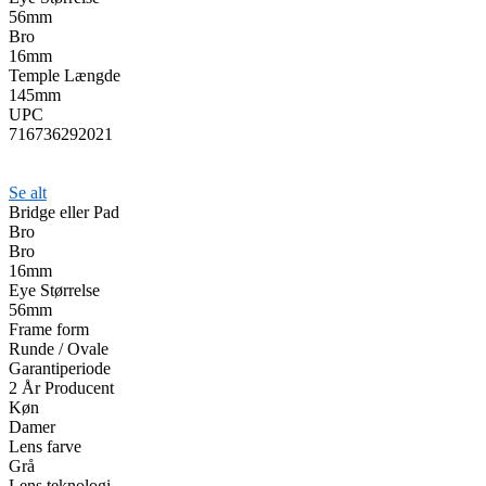
56mm
Bro
16mm
Temple Længde
145mm
UPC
716736292021
Se alt
Bridge eller Pad
Bro
Bro
16mm
Eye Størrelse
56mm
Frame form
Runde / Ovale
Garantiperiode
2 År Producent
Køn
Damer
Lens farve
Grå
Lens teknologi