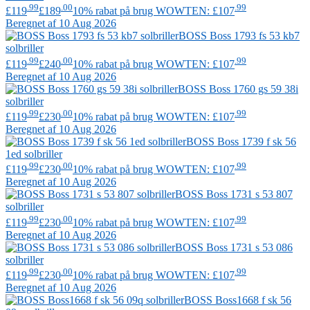
.99
.00
.99
£119
£189
10% rabat på brug WOWTEN: £107
Beregnet af 10 Aug 2026
BOSS
Boss 1793 fs 53 kb7
solbriller
.99
.00
.99
£119
£240
10% rabat på brug WOWTEN: £107
Beregnet af 10 Aug 2026
BOSS
Boss 1760 gs 59 38i
solbriller
.99
.00
.99
£119
£230
10% rabat på brug WOWTEN: £107
Beregnet af 10 Aug 2026
BOSS
Boss 1739 f sk 56
1ed solbriller
.99
.00
.99
£119
£230
10% rabat på brug WOWTEN: £107
Beregnet af 10 Aug 2026
BOSS
Boss 1731 s 53 807
solbriller
.99
.00
.99
£119
£230
10% rabat på brug WOWTEN: £107
Beregnet af 10 Aug 2026
BOSS
Boss 1731 s 53 086
solbriller
.99
.00
.99
£119
£230
10% rabat på brug WOWTEN: £107
Beregnet af 10 Aug 2026
BOSS
Boss1668 f sk 56