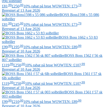
09q solbriller
.99
.00
.79
£81
£250
10% rabat på brug WOWTEN: £73
Beregnet af 13 Aug 2026
BOSS
Boss1598 s 55 086
solbriller
.99
.00
.79
£81
£245
10% rabat på brug WOWTEN: £73
Beregnet af 13 Aug 2026
BOSS
Boss 1662 s 53 ft3
solbriller
.99
.00
.99
£99
£195
10% rabat på brug WOWTEN: £89
Beregnet af 10 Aug 2026
BOSS
Boss 1562 f 56 sk
807 solbriller
.99
.00
.99
£119
£250
10% rabat på brug WOWTEN: £107
Beregnet af 10 Aug 2026
BOSS
Boss 1561 f 57 sk
6lb solbriller
.99
.00
.99
£119
£250
10% rabat på brug WOWTEN: £107
Beregnet af 10 Aug 2026
BOSS
Boss 1561 f 57 sk
003 solbriller
.99
.00
.99
£99
£210
10% rabat på brug WOWTEN: £89
Beregnet af 10 Aug 2026