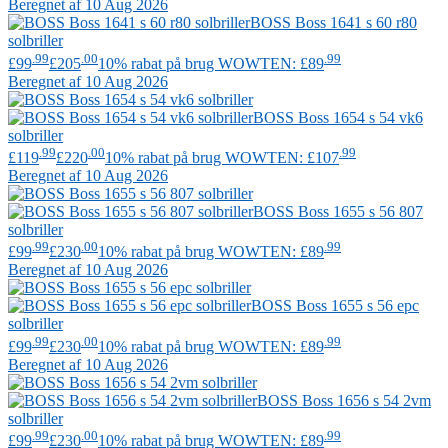
Beregnet af 10 Aug 2026
BOSS
Boss 1641 s 60 r80
solbriller
.99
.00
.99
£99
£205
10% rabat på brug WOWTEN: £89
Beregnet af 10 Aug 2026
BOSS
Boss 1654 s 54 vk6
solbriller
.99
.00
.99
£119
£220
10% rabat på brug WOWTEN: £107
Beregnet af 10 Aug 2026
BOSS
Boss 1655 s 56 807
solbriller
.99
.00
.99
£99
£230
10% rabat på brug WOWTEN: £89
Beregnet af 10 Aug 2026
BOSS
Boss 1655 s 56 epc
solbriller
.99
.00
.99
£99
£230
10% rabat på brug WOWTEN: £89
Beregnet af 10 Aug 2026
BOSS
Boss 1656 s 54 2vm
solbriller
.99
.00
.99
£99
£230
10% rabat på brug WOWTEN: £89