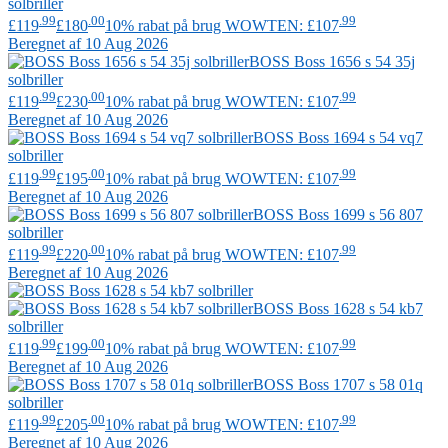
solbriller
.99
.00
.99
£119
£180
10% rabat på brug WOWTEN: £107
Beregnet af 10 Aug 2026
BOSS
Boss 1656 s 54 35j
solbriller
.99
.00
.99
£119
£230
10% rabat på brug WOWTEN: £107
Beregnet af 10 Aug 2026
BOSS
Boss 1694 s 54 vq7
solbriller
.99
.00
.99
£119
£195
10% rabat på brug WOWTEN: £107
Beregnet af 10 Aug 2026
BOSS
Boss 1699 s 56 807
solbriller
.99
.00
.99
£119
£220
10% rabat på brug WOWTEN: £107
Beregnet af 10 Aug 2026
BOSS
Boss 1628 s 54 kb7
solbriller
.99
.00
.99
£119
£199
10% rabat på brug WOWTEN: £107
Beregnet af 10 Aug 2026
BOSS
Boss 1707 s 58 01q
solbriller
.99
.00
.99
£119
£205
10% rabat på brug WOWTEN: £107
Beregnet af 10 Aug 2026