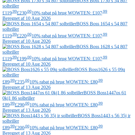
BOSS
Boss 1730 s 54 807
solbriller
.99
.00
.99
£119
£230
10% rabat på brug WOWTEN: £107
Beregnet af 10 Aug 2026
BOSS
Boss 1654 s 54 807
solbriller
.99
.00
.99
£119
£220
10% rabat på brug WOWTEN: £107
Beregnet af 10 Aug 2026
BOSS
Boss 1628 s 54 807
solbriller
.99
.00
.99
£119
£199
10% rabat på brug WOWTEN: £107
Beregnet af 10 Aug 2026
BOSS
Boss1626 s 55 09q
solbriller
.99
.00
.99
£89
£235
10% rabat på brug WOWTEN: £80
Beregnet af 13 Aug 2026
BOSS
Boss1447os 61
0kj1 86 solbriller
.99
.00
.99
£89
£290
10% rabat på brug WOWTEN: £80
Beregnet af 13 Aug 2026
BOSS
Boss1443 s 56 35j ir
solbriller
.99
.00
.99
£89
£200
10% rabat på brug WOWTEN: £80
Beregnet af 13 Aug 2026