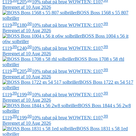
.99
.00
.99
£119
£205
10% rabat på brug WOWTEN: £107
Beregnet af 10 Aug 2026
BOSS
Boss 1568 s 55 807
solbriller
.99
.00
.99
£119
£180
10% rabat på brug WOWTEN: £107
Beregnet af 10 Aug 2026
BOSS
Boss 1004 s 56 it
o6w solbriller
.99
.00
.99
£119
£240
10% rabat på brug WOWTEN: £107
Beregnet af 10 Aug 2026
BOSS
Boss 1708 s 58 rhl
solbriller
.99
.00
.99
£119
£205
10% rabat på brug WOWTEN: £107
Beregnet af 10 Aug 2026
BOSS
Boss 1722 gs 54 517
solbriller
.99
.00
.99
£119
£199
10% rabat på brug WOWTEN: £107
Beregnet af 10 Aug 2026
BOSS
Boss 1844 s 56 2w8
solbriller
.99
.00
.99
£119
£199
10% rabat på brug WOWTEN: £107
Beregnet af 10 Aug 2026
BOSS
Boss 1831 s 58 1ed
solbriller