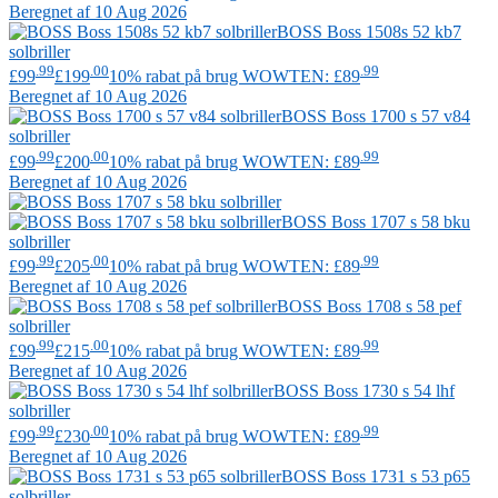
Beregnet af 10 Aug 2026
BOSS
Boss 1508s 52 kb7
solbriller
.99
.00
.99
£99
£199
10% rabat på brug WOWTEN: £89
Beregnet af 10 Aug 2026
BOSS
Boss 1700 s 57 v84
solbriller
.99
.00
.99
£99
£200
10% rabat på brug WOWTEN: £89
Beregnet af 10 Aug 2026
BOSS
Boss 1707 s 58 bku
solbriller
.99
.00
.99
£99
£205
10% rabat på brug WOWTEN: £89
Beregnet af 10 Aug 2026
BOSS
Boss 1708 s 58 pef
solbriller
.99
.00
.99
£99
£215
10% rabat på brug WOWTEN: £89
Beregnet af 10 Aug 2026
BOSS
Boss 1730 s 54 lhf
solbriller
.99
.00
.99
£99
£230
10% rabat på brug WOWTEN: £89
Beregnet af 10 Aug 2026
BOSS
Boss 1731 s 53 p65
solbriller