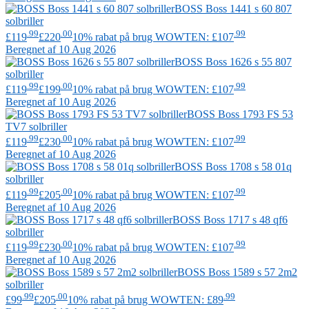
BOSS
Boss 1441 s 60 807
solbriller
.99
.00
.99
£119
£220
10% rabat på brug WOWTEN: £107
Beregnet af 10 Aug 2026
BOSS
Boss 1626 s 55 807
solbriller
.99
.00
.99
£119
£199
10% rabat på brug WOWTEN: £107
Beregnet af 10 Aug 2026
BOSS
Boss 1793 FS 53
TV7 solbriller
.99
.00
.99
£119
£230
10% rabat på brug WOWTEN: £107
Beregnet af 10 Aug 2026
BOSS
Boss 1708 s 58 01q
solbriller
.99
.00
.99
£119
£205
10% rabat på brug WOWTEN: £107
Beregnet af 10 Aug 2026
BOSS
Boss 1717 s 48 qf6
solbriller
.99
.00
.99
£119
£230
10% rabat på brug WOWTEN: £107
Beregnet af 10 Aug 2026
BOSS
Boss 1589 s 57 2m2
solbriller
.99
.00
.99
£99
£205
10% rabat på brug WOWTEN: £89