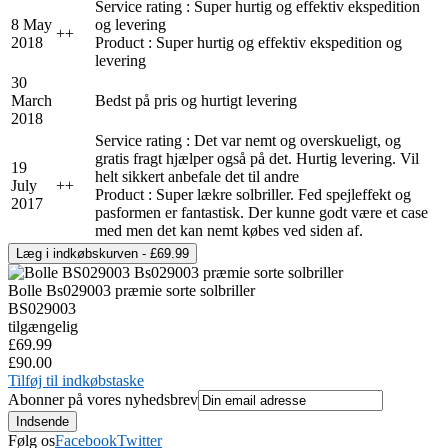
Service rating : Super hurtig og effektiv ekspedition
8 May
og levering
+
+
2018
Product : Super hurtig og effektiv ekspedition og
levering
30
March
Bedst på pris og hurtigt levering
2018
Service rating : Det var nemt og overskueligt, og
gratis fragt hjælper også på det. Hurtig levering. Vil
19
helt sikkert anbefale det til andre
July
+
+
Product : Super lækre solbriller. Fed spejleffekt og
2017
pasformen er fantastisk. Der kunne godt være et case
med men det kan nemt købes ved siden af.
Bolle Bs029003 præmie sorte solbriller
BS029003
tilgængelig
£69.99
£90.00
Tilføj til indkøbstaske
Abonner på vores nyhedsbrev
Følg os
Facebook
Twitter