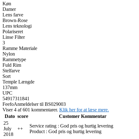
Køn
Damer
Lens farve
Brown-Rose
Lens teknologi
Polariseret
Linse Filter
3
Ramme Materiale
Nylon
Rammetype
Fuld Rim
Stelfarve
Sort
Temple Længde
137mm
UPC
54917311841
Feefo
Anmeldelser til BS029003
Viser 4 af 601 kommentarer.
Klik her for at læse mere.
Dato
score
Customer Kommentar
25
Service rating : God pris og hurtig levering
July
+
+
Product : God pris og hurtig levering
2018