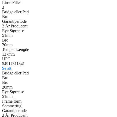
Linse Filter
3
Bridge eller Pad
Bro
Garantiperiode
2 År Producent
Eye Størrelse
51mm
Bro
20mm
Temple Længde
137mm
UPC
54917311841
Se alt
Bridge eller Pad
Bro
Bro
20mm
Eye Størrelse
51mm
Frame form
Sommerfugl
Garantiperiode
2 År Producent