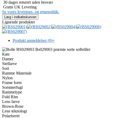
30 dages returret uden besvær
Gratis UK Levering
Se vores leverings- og returpolitik.
Lignende produkter
Produkt anmeldelser (0)
+
Køn
Damer
Stelfarve
Sort
Ramme Materiale
Nylon
Frame form
Sommerfugl
Rammetype
Fuld Rim
Lens farve
Brown-Rose
Lens teknologi
Polariseret