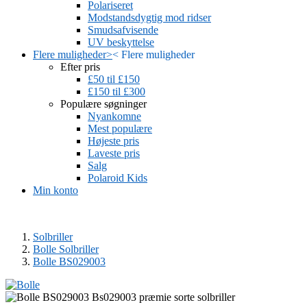
Polariseret
Modstandsdygtig mod ridser
Smudsafvisende
UV beskyttelse
Flere muligheder
>
<
Flere muligheder
Efter pris
£50 til £150
£150 til £300
Populære søgninger
Nyankomne
Mest populære
Højeste pris
Laveste pris
Salg
Polaroid Kids
Min konto
Solbriller
Bolle Solbriller
Bolle BS029003