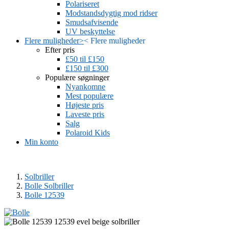
Polariseret
Modstandsdygtig mod ridser
Smudsafvisende
UV beskyttelse
Flere muligheder
>
<
Flere muligheder
Efter pris
£50 til £150
£150 til £300
Populære søgninger
Nyankomne
Mest populære
Højeste pris
Laveste pris
Salg
Polaroid Kids
Min konto
Solbriller
Bolle Solbriller
Bolle 12539