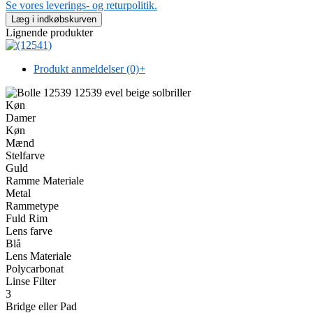
Se vores leverings- og returpolitik.
Lignende produkter
Produkt anmeldelser (0)
+
Køn
Damer
Køn
Mænd
Stelfarve
Guld
Ramme Materiale
Metal
Rammetype
Fuld Rim
Lens farve
Blå
Lens Materiale
Polycarbonat
Linse Filter
3
Bridge eller Pad