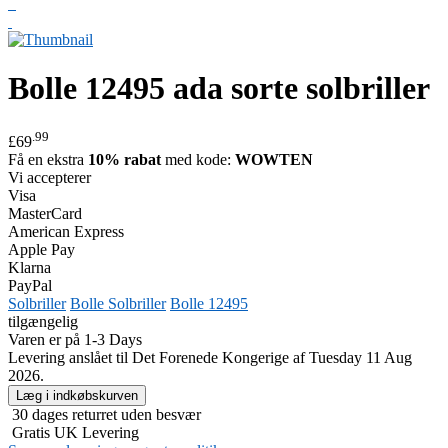
Bolle
12495 ada sorte solbriller
.99
£69
Få en ekstra
10% rabat
med kode:
WOWTEN
Vi accepterer
Visa
MasterCard
American Express
Apple Pay
Klarna
PayPal
Solbriller
Bolle Solbriller
Bolle 12495
tilgængelig
Varen er på 1-3 Days
Levering anslået til Det Forenede Kongerige af Tuesday 11 Aug
2026.
30 dages returret uden besvær
Gratis UK Levering