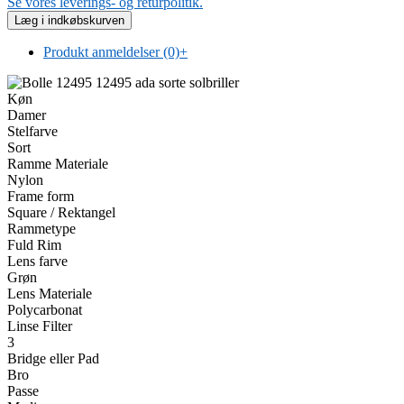
Se vores leverings- og returpolitik.
Produkt anmeldelser (0)
+
Køn
Damer
Stelfarve
Sort
Ramme Materiale
Nylon
Frame form
Square / Rektangel
Rammetype
Fuld Rim
Lens farve
Grøn
Lens Materiale
Polycarbonat
Linse Filter
3
Bridge eller Pad
Bro
Passe