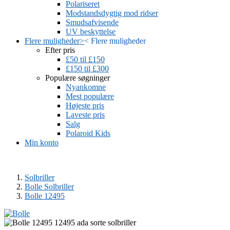
Polariseret
Modstandsdygtig mod ridser
Smudsafvisende
UV beskyttelse
Flere muligheder
>
<
Flere muligheder
Efter pris
£50 til £150
£150 til £300
Populære søgninger
Nyankomne
Mest populære
Højeste pris
Laveste pris
Salg
Polaroid Kids
Min konto
Solbriller
Bolle Solbriller
Bolle 12495