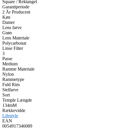
Square / Rektangel
Garantiperiode
2 År Producent
Køn
Damer
Lens farve
Grøn
Lens Materiale
Polycarbonat
Linse Filter
3
Passe
Medium
Ramme Materiale
Nylon
Rammetype
Fuld Rim
Stelfarve
Sort
Temple Længde
134mM
Rækkevidde
Lifestyle
EAN
0054917346089