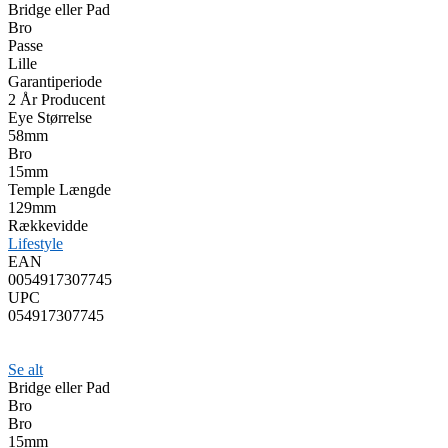
Bridge eller Pad
Bro
Passe
Lille
Garantiperiode
2 År Producent
Eye Størrelse
58mm
Bro
15mm
Temple Længde
129mm
Rækkevidde
Lifestyle
EAN
0054917307745
UPC
054917307745
Se alt
Bridge eller Pad
Bro
Bro
15mm