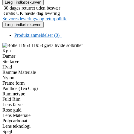
30 dages returret uden besvær
Gratis UK næste dag levering
Se vores leverings- og returpolitik.
Produkt anmeldelser (0)
+
Køn
Damer
Stelfarve
Hvid
Ramme Materiale
Nylon
Frame form
Panthos (Tea Cup)
Rammetype
Fuld Rim
Lens farve
Rose guld
Lens Materiale
Polycarbonat
Lens teknologi
Spejl