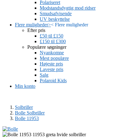
Polariseret
Modstandsdygtig mod ridser
Smudsafvisende
UV beskyttelse
Flere muligheder
>
<
Flere muligheder
Efter pris
£50 til £150
£150 til £300
Populære søgninger
Nyankomne
Mest populære
Højeste pris
Laveste pris
Salg
Polaroid Kids
Min konto
Solbriller
Bolle Solbriller
Bolle 11953