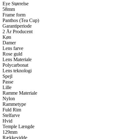
Eye Størrelse
58mm
Frame form
Panthos (Tea Cup)
Garantiperiode
2 År Producent
Køn
Damer
Lens farve
Rose guld
Lens Materiale
Polycarbonat
Lens teknologi
Spejl
Passe
Lille
Ramme Materiale
Nylon
Rammetype
Fuld Rim
Stelfarve
Hvid
Temple Længde
129mm
Rækkevidde