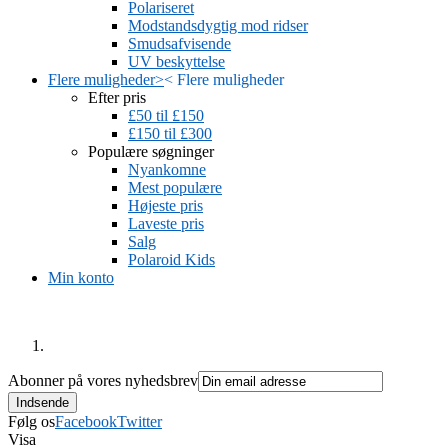
Polariseret
Modstandsdygtig mod ridser
Smudsafvisende
UV beskyttelse
Flere muligheder
>
<
Flere muligheder
Efter pris
£50 til £150
£150 til £300
Populære søgninger
Nyankomne
Mest populære
Højeste pris
Laveste pris
Salg
Polaroid Kids
Min konto
Abonner på vores nyhedsbrev
Følg os
Facebook
Twitter
Visa