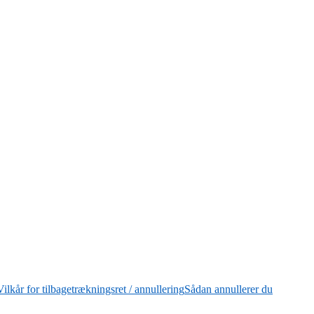
Vilkår for tilbagetrækningsret / annullering
Sådan annullerer du