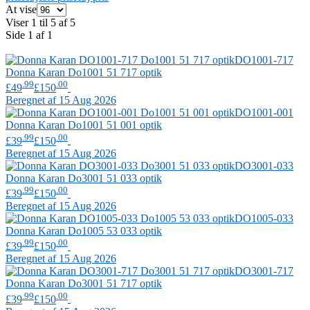
At vise
Viser 1 til 5 af 5
Side 1 af 1
DO1001-717
Donna Karan
Do1001 51 717 optik
.99
.00
£49
£150
Beregnet af 15 Aug 2026
DO1001-001
Donna Karan
Do1001 51 001 optik
.99
.00
£39
£150
Beregnet af 15 Aug 2026
DO3001-033
Donna Karan
Do3001 51 033 optik
.99
.00
£39
£150
Beregnet af 15 Aug 2026
DO1005-033
Donna Karan
Do1005 53 033 optik
.99
.00
£39
£150
Beregnet af 15 Aug 2026
DO3001-717
Donna Karan
Do3001 51 717 optik
.99
.00
£39
£150