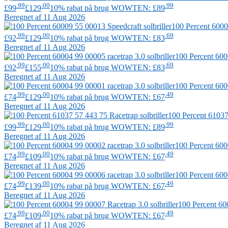
.99
.00
.99
£99
£129
10% rabat på brug WOWTEN: £89
Beregnet af 11 Aug 2026
100 Percent
60009
.99
.00
.69
£92
£129
10% rabat på brug WOWTEN: £83
Beregnet af 11 Aug 2026
100 Percent
6000
.99
.00
.69
£92
£155
10% rabat på brug WOWTEN: £83
Beregnet af 11 Aug 2026
100 Percent
6000
.99
.00
.49
£74
£129
10% rabat på brug WOWTEN: £67
Beregnet af 11 Aug 2026
100 Percent
61037 
.99
.00
.99
£99
£129
10% rabat på brug WOWTEN: £89
Beregnet af 11 Aug 2026
100 Percent
6000
.99
.00
.49
£74
£109
10% rabat på brug WOWTEN: £67
Beregnet af 11 Aug 2026
100 Percent
6000
.99
.00
.49
£74
£139
10% rabat på brug WOWTEN: £67
Beregnet af 11 Aug 2026
100 Percent
600
.99
.00
.49
£74
£109
10% rabat på brug WOWTEN: £67
Beregnet af 11 Aug 2026