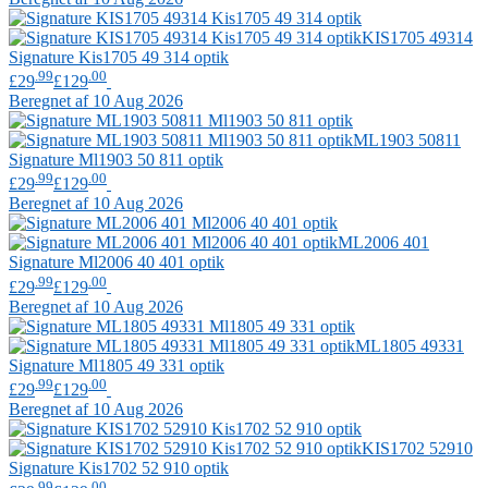
KIS1705 49314
Signature
Kis1705 49 314 optik
.99
.00
£29
£129
Beregnet af 10 Aug 2026
ML1903 50811
Signature
Ml1903 50 811 optik
.99
.00
£29
£129
Beregnet af 10 Aug 2026
ML2006 401
Signature
Ml2006 40 401 optik
.99
.00
£29
£129
Beregnet af 10 Aug 2026
ML1805 49331
Signature
Ml1805 49 331 optik
.99
.00
£29
£129
Beregnet af 10 Aug 2026
KIS1702 52910
Signature
Kis1702 52 910 optik
.99
.00