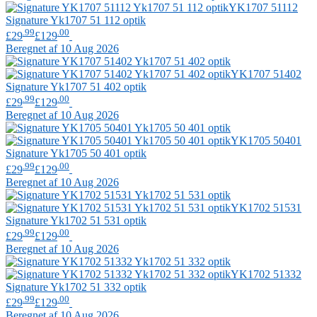
YK1707 51112
Signature
Yk1707 51 112 optik
.99
.00
£29
£129
Beregnet af 10 Aug 2026
YK1707 51402
Signature
Yk1707 51 402 optik
.99
.00
£29
£129
Beregnet af 10 Aug 2026
YK1705 50401
Signature
Yk1705 50 401 optik
.99
.00
£29
£129
Beregnet af 10 Aug 2026
YK1702 51531
Signature
Yk1702 51 531 optik
.99
.00
£29
£129
Beregnet af 10 Aug 2026
YK1702 51332
Signature
Yk1702 51 332 optik
.99
.00
£29
£129
Beregnet af 10 Aug 2026