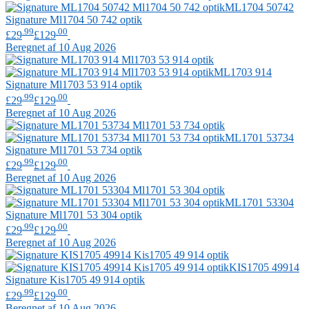
ML1704 50742
Signature
Ml1704 50 742 optik
.99
.00
£29
£129
Beregnet af 10 Aug 2026
ML1703 914
Signature
Ml1703 53 914 optik
.99
.00
£29
£129
Beregnet af 10 Aug 2026
ML1701 53734
Signature
Ml1701 53 734 optik
.99
.00
£29
£129
Beregnet af 10 Aug 2026
ML1701 53304
Signature
Ml1701 53 304 optik
.99
.00
£29
£129
Beregnet af 10 Aug 2026
KIS1705 49914
Signature
Kis1705 49 914 optik
.99
.00
£29
£129
Beregnet af 10 Aug 2026