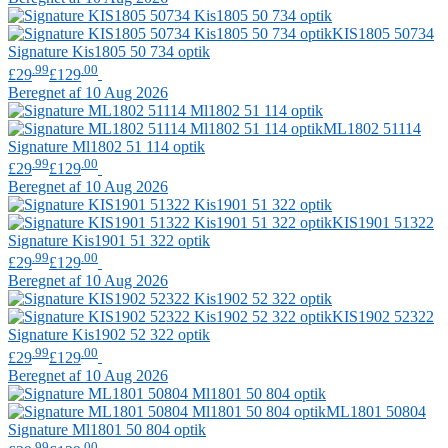
KIS1805 50734
Signature
Kis1805 50 734 optik
.99
.00
£29
£129
Beregnet af 10 Aug 2026
ML1802 51114
Signature
Ml1802 51 114 optik
.99
.00
£29
£129
Beregnet af 10 Aug 2026
KIS1901 51322
Signature
Kis1901 51 322 optik
.99
.00
£29
£129
Beregnet af 10 Aug 2026
KIS1902 52322
Signature
Kis1902 52 322 optik
.99
.00
£29
£129
Beregnet af 10 Aug 2026
ML1801 50804
Signature
Ml1801 50 804 optik
.99
.00