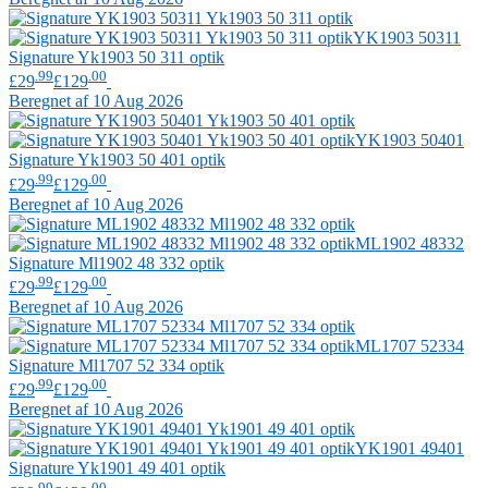
YK1903 50311
Signature
Yk1903 50 311 optik
.99
.00
£29
£129
Beregnet af 10 Aug 2026
YK1903 50401
Signature
Yk1903 50 401 optik
.99
.00
£29
£129
Beregnet af 10 Aug 2026
ML1902 48332
Signature
Ml1902 48 332 optik
.99
.00
£29
£129
Beregnet af 10 Aug 2026
ML1707 52334
Signature
Ml1707 52 334 optik
.99
.00
£29
£129
Beregnet af 10 Aug 2026
YK1901 49401
Signature
Yk1901 49 401 optik
.99
.00