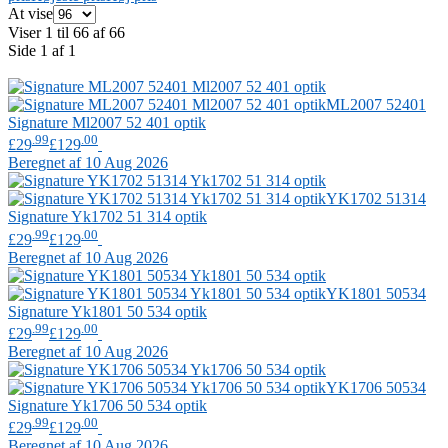
At vise
Viser 1 til 66 af 66
Side 1 af 1
ML2007 52401
Signature
Ml2007 52 401 optik
.99
.00
£29
£129
Beregnet af 10 Aug 2026
YK1702 51314
Signature
Yk1702 51 314 optik
.99
.00
£29
£129
Beregnet af 10 Aug 2026
YK1801 50534
Signature
Yk1801 50 534 optik
.99
.00
£29
£129
Beregnet af 10 Aug 2026
YK1706 50534
Signature
Yk1706 50 534 optik
.99
.00
£29
£129
Beregnet af 10 Aug 2026