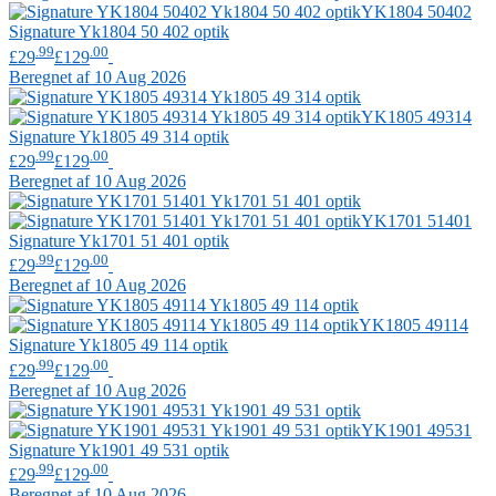
YK1804 50402
Signature
Yk1804 50 402 optik
.99
.00
£29
£129
Beregnet af 10 Aug 2026
YK1805 49314
Signature
Yk1805 49 314 optik
.99
.00
£29
£129
Beregnet af 10 Aug 2026
YK1701 51401
Signature
Yk1701 51 401 optik
.99
.00
£29
£129
Beregnet af 10 Aug 2026
YK1805 49114
Signature
Yk1805 49 114 optik
.99
.00
£29
£129
Beregnet af 10 Aug 2026
YK1901 49531
Signature
Yk1901 49 531 optik
.99
.00
£29
£129
Beregnet af 10 Aug 2026