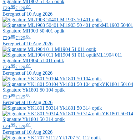
Signature
Ml1802 51 325 optik
.99
.00
£29
£129
Beregnet af 10 Aug 2026
ML1903 50401
Signature
Ml1903 50 401 optik
.99
.00
£29
£129
Beregnet af 10 Aug 2026
ML1904 011
Signature
Ml1904 51 011 optik
.99
.00
£29
£129
Beregnet af 10 Aug 2026
YK1801 50104
Signature
Yk1801 50 104 optik
.99
.00
£29
£129
Beregnet af 10 Aug 2026
YK1801 50314
Signature
Yk1801 50 314 optik
.99
.00
£29
£129
Beregnet af 10 Aug 2026