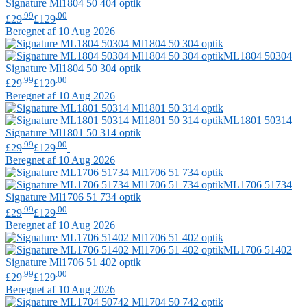
Signature
Ml1804 50 404 optik
.99
.00
£29
£129
Beregnet af 10 Aug 2026
ML1804 50304
Signature
Ml1804 50 304 optik
.99
.00
£29
£129
Beregnet af 10 Aug 2026
ML1801 50314
Signature
Ml1801 50 314 optik
.99
.00
£29
£129
Beregnet af 10 Aug 2026
ML1706 51734
Signature
Ml1706 51 734 optik
.99
.00
£29
£129
Beregnet af 10 Aug 2026
ML1706 51402
Signature
Ml1706 51 402 optik
.99
.00
£29
£129
Beregnet af 10 Aug 2026