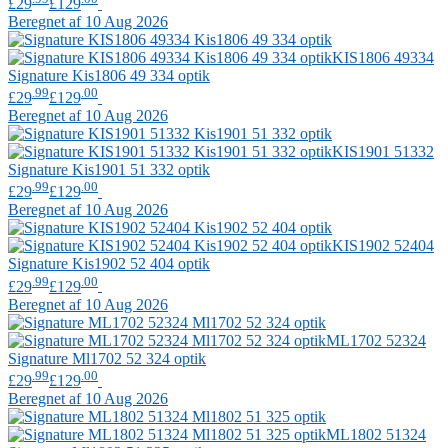
£29
£129
Beregnet af 10 Aug 2026
KIS1806 49334
Signature
Kis1806 49 334 optik
.99
.00
£29
£129
Beregnet af 10 Aug 2026
KIS1901 51332
Signature
Kis1901 51 332 optik
.99
.00
£29
£129
Beregnet af 10 Aug 2026
KIS1902 52404
Signature
Kis1902 52 404 optik
.99
.00
£29
£129
Beregnet af 10 Aug 2026
ML1702 52324
Signature
Ml1702 52 324 optik
.99
.00
£29
£129
Beregnet af 10 Aug 2026
ML1802 51324