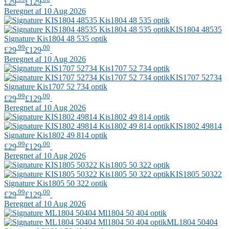
£29
£129
Beregnet af 10 Aug 2026
KIS1804 48535
Signature
Kis1804 48 535 optik
.99
.00
£29
£129
Beregnet af 10 Aug 2026
KIS1707 52734
Signature
Kis1707 52 734 optik
.99
.00
£29
£129
Beregnet af 10 Aug 2026
KIS1802 49814
Signature
Kis1802 49 814 optik
.99
.00
£29
£129
Beregnet af 10 Aug 2026
KIS1805 50322
Signature
Kis1805 50 322 optik
.99
.00
£29
£129
Beregnet af 10 Aug 2026
ML1804 50404