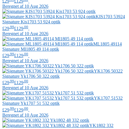
£29
£129
Beregnet af 10 Aug 2026
KIS1703 53924
Signature
Kis1703 53 924 optik
.99
.00
£29
£129
Beregnet af 10 Aug 2026
ML1805 49114
Signature
Ml1805 49 114 optik
.99
.00
£29
£129
Beregnet af 10 Aug 2026
YK1706 50322
Signature
Yk1706 50 322 optik
.99
.00
£29
£129
Beregnet af 10 Aug 2026
YK1707 51532
Signature
Yk1707 51 532 optik
.99
.00
£29
£129
Beregnet af 10 Aug 2026
YK1802 332