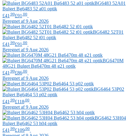
BG6483 52A01
Bulget
Bg6483 52 a01 optik
.99
.00
£41
£91
Beregnet af 9 Aug 2026
BG6482 52T01
Bulget
Bg6482 52 t01 optik
.99
.00
£41
£91
Beregnet af 9 Aug 2026
BG6470M
48G21
Bulget
Bg6470m 48 g21 optik
.99
.00
£41
£86
Beregnet af 9 Aug 2026
BG6464 53P02
Bulget
Bg6464 53 p02 optik
.99
.00
£41
£118
Beregnet af 9 Aug 2026
BG6462 53H04
Bulget
Bg6462 53 h04 optik
.99
.00
£41
£109
Beregnet af 9 Aug 2026