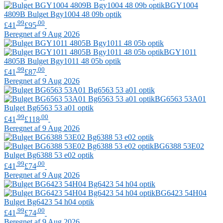
BGY1004
4809B
Bulget
Bgy1004 48 09b optik
.99
.00
£41
£95
Beregnet af 9 Aug 2026
BGY1011
4805B
Bulget
Bgy1011 48 05b optik
.99
.00
£41
£87
Beregnet af 9 Aug 2026
BG6563 53A01
Bulget
Bg6563 53 a01 optik
.99
.00
£41
£118
Beregnet af 9 Aug 2026
BG6388 53E02
Bulget
Bg6388 53 e02 optik
.99
.00
£41
£74
Beregnet af 9 Aug 2026
BG6423 54H04
Bulget
Bg6423 54 h04 optik
.99
.00
£41
£74
Beregnet af 9 Aug 2026