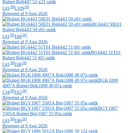
Bulget
Bg6447 52 g21 optik
.99
.00
£41
£109
Beregnet af 9 Aug 2026
BG6443 50E01
Bulget
Bg6443 50 e01 optik
.99
.00
£41
£68
Beregnet af 9 Aug 2026
BG6442 51T01
Bulget
Bg6442 51 t01 optik
.99
.00
£41
£68
Beregnet af 9 Aug 2026
BGK1008
4907A
Bulget
Bgk1008 49 07a optik
.99
.00
£34
£62
Beregnet af 9 Aug 2026
BGY1007
5505A
Bulget
Bgy1007 55 05a optik
.99
.00
£41
£86
Beregnet af 9 Aug 2026