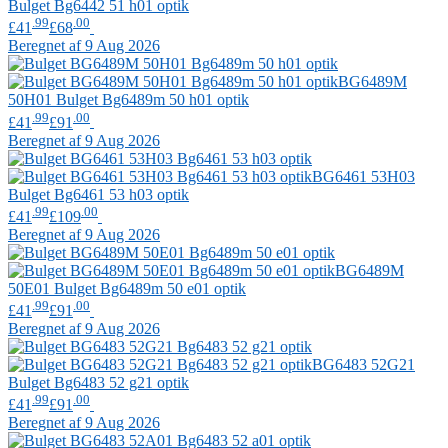
Bulget
Bg6442 51 h01 optik
.99
.00
£41
£68
Beregnet af 9 Aug 2026
BG6489M
50H01
Bulget
Bg6489m 50 h01 optik
.99
.00
£41
£91
Beregnet af 9 Aug 2026
BG6461 53H03
Bulget
Bg6461 53 h03 optik
.99
.00
£41
£109
Beregnet af 9 Aug 2026
BG6489M
50E01
Bulget
Bg6489m 50 e01 optik
.99
.00
£41
£91
Beregnet af 9 Aug 2026
BG6483 52G21
Bulget
Bg6483 52 g21 optik
.99
.00
£41
£91
Beregnet af 9 Aug 2026