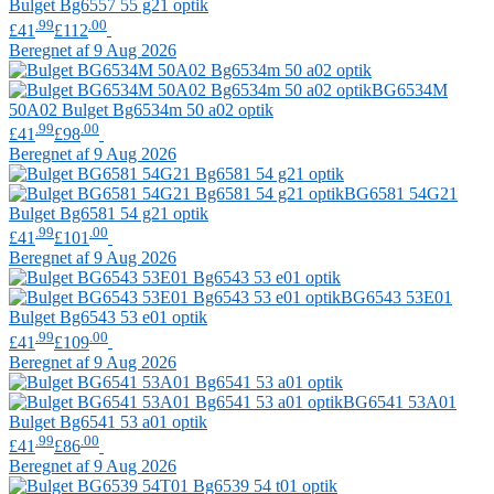
Bulget
Bg6557 55 g21 optik
.99
.00
£41
£112
Beregnet af 9 Aug 2026
BG6534M
50A02
Bulget
Bg6534m 50 a02 optik
.99
.00
£41
£98
Beregnet af 9 Aug 2026
BG6581 54G21
Bulget
Bg6581 54 g21 optik
.99
.00
£41
£101
Beregnet af 9 Aug 2026
BG6543 53E01
Bulget
Bg6543 53 e01 optik
.99
.00
£41
£109
Beregnet af 9 Aug 2026
BG6541 53A01
Bulget
Bg6541 53 a01 optik
.99
.00
£41
£86
Beregnet af 9 Aug 2026