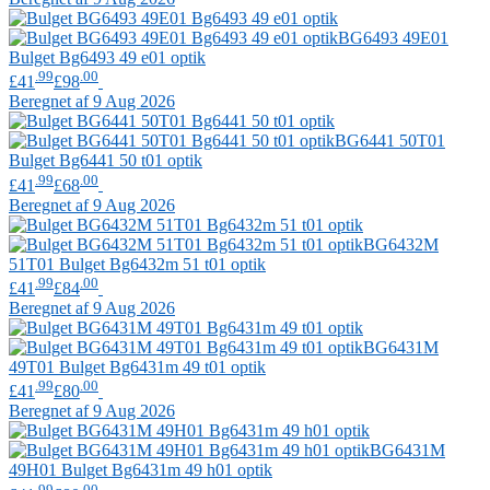
BG6493 49E01
Bulget
Bg6493 49 e01 optik
.99
.00
£41
£98
Beregnet af 9 Aug 2026
BG6441 50T01
Bulget
Bg6441 50 t01 optik
.99
.00
£41
£68
Beregnet af 9 Aug 2026
BG6432M
51T01
Bulget
Bg6432m 51 t01 optik
.99
.00
£41
£84
Beregnet af 9 Aug 2026
BG6431M
49T01
Bulget
Bg6431m 49 t01 optik
.99
.00
£41
£80
Beregnet af 9 Aug 2026
BG6431M
49H01
Bulget
Bg6431m 49 h01 optik
.99
.00