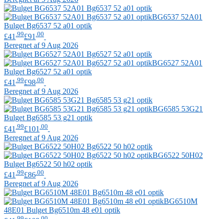
BG6537 52A01
Bulget
Bg6537 52 a01 optik
.99
.00
£41
£91
Beregnet af 9 Aug 2026
BG6527 52A01
Bulget
Bg6527 52 a01 optik
.99
.00
£41
£98
Beregnet af 9 Aug 2026
BG6585 53G21
Bulget
Bg6585 53 g21 optik
.99
.00
£41
£101
Beregnet af 9 Aug 2026
BG6522 50H02
Bulget
Bg6522 50 h02 optik
.99
.00
£41
£86
Beregnet af 9 Aug 2026
BG6510M
48E01
Bulget
Bg6510m 48 e01 optik
.99
.00