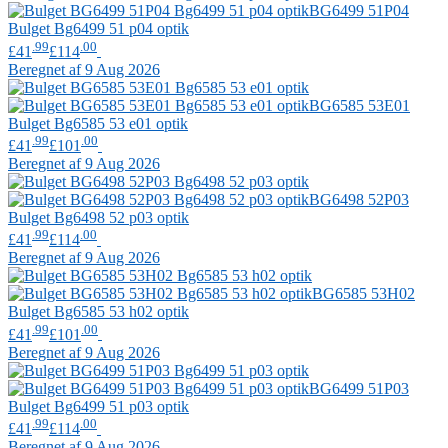
BG6499 51P04
Bulget
Bg6499 51 p04 optik
.99
.00
£41
£114
Beregnet af 9 Aug 2026
BG6585 53E01
Bulget
Bg6585 53 e01 optik
.99
.00
£41
£101
Beregnet af 9 Aug 2026
BG6498 52P03
Bulget
Bg6498 52 p03 optik
.99
.00
£41
£114
Beregnet af 9 Aug 2026
BG6585 53H02
Bulget
Bg6585 53 h02 optik
.99
.00
£41
£101
Beregnet af 9 Aug 2026
BG6499 51P03
Bulget
Bg6499 51 p03 optik
.99
.00
£41
£114
Beregnet af 9 Aug 2026