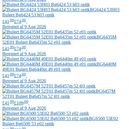
BG6424 53H03
Bulget
Bg6424 53 h03 optik
.99
.00
£41
£74
Beregnet af 9 Aug 2026
BG6435M
52E01
Bulget
Bg6435m 52 e01 optik
.99
.00
£41
£74
Beregnet af 9 Aug 2026
BG6440M
49E01
Bulget
Bg6440m 49 e01 optik
.99
.00
£41
£74
Beregnet af 9 Aug 2026
BG6457M
52T01
Bulget
Bg6457m 52 t01 optik
.99
.00
£41
£109
Beregnet af 9 Aug 2026
BG6500 53E02
Bulget
Bg6500 53 e02 optik
.99
.00