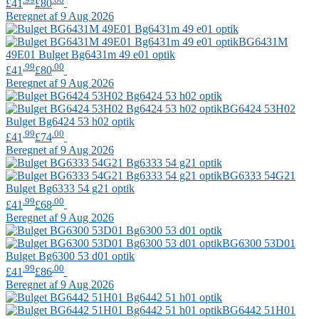
£41
£80
Beregnet af 9 Aug 2026
BG6431M
49E01
Bulget
Bg6431m 49 e01 optik
.99
.00
£41
£80
Beregnet af 9 Aug 2026
BG6424 53H02
Bulget
Bg6424 53 h02 optik
.99
.00
£41
£74
Beregnet af 9 Aug 2026
BG6333 54G21
Bulget
Bg6333 54 g21 optik
.99
.00
£41
£68
Beregnet af 9 Aug 2026
BG6300 53D01
Bulget
Bg6300 53 d01 optik
.99
.00
£41
£86
Beregnet af 9 Aug 2026
BG6442 51H01