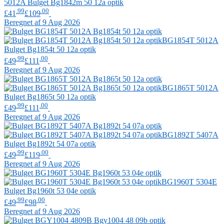
5012A
Bulget
Bg1842m 50 12a optik
.99
.00
£41
£109
Beregnet af 9 Aug 2026
BG1854T 5012A
Bulget
Bg1854t 50 12a optik
.99
.00
£49
£111
Beregnet af 9 Aug 2026
BG1865T 5012A
Bulget
Bg1865t 50 12a optik
.99
.00
£49
£111
Beregnet af 9 Aug 2026
BG1892T 5407A
Bulget
Bg1892t 54 07a optik
.99
.00
£49
£119
Beregnet af 9 Aug 2026
BG1960T 5304E
Bulget
Bg1960t 53 04e optik
.99
.00
£49
£98
Beregnet af 9 Aug 2026