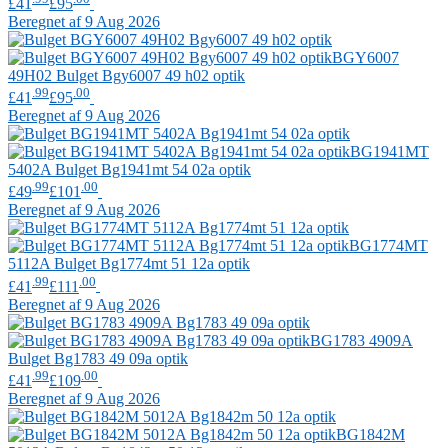
£41
£95
Beregnet af 9 Aug 2026
BGY6007
49H02
Bulget
Bgy6007 49 h02 optik
.99
.00
£41
£95
Beregnet af 9 Aug 2026
BG1941MT
5402A
Bulget
Bg1941mt 54 02a optik
.99
.00
£49
£101
Beregnet af 9 Aug 2026
BG1774MT
5112A
Bulget
Bg1774mt 51 12a optik
.99
.00
£41
£111
Beregnet af 9 Aug 2026
BG1783 4909A
Bulget
Bg1783 49 09a optik
.99
.00
£41
£109
Beregnet af 9 Aug 2026
BG1842M