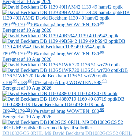
Beregnet af 10 Aug 2026
DB
1139 49HAM42
David Beckham
1139 49 ham42 optik
.99
.00
.99
£89
£179
10% rabat på brug WOWTEN: £80
Beregnet af 10 Aug 2026
DB
1139 49B5942
David Beckham
1139 49 b5942 optik
.99
.00
.99
£89
£179
10% rabat på brug WOWTEN: £80
Beregnet af 10 Aug 2026
DB
1136 51WR720
David Beckham
1136 51 wr720 optik
.99
.00
.99
£109
£189
10% rabat på brug WOWTEN: £98
Beregnet af 10 Aug 2026
DB
1160 4880719
David Beckham
1160 49 80719 optik
.99
.00
.99
£89
£179
10% rabat på brug WOWTEN: £80
Beregnet af 10 Aug 2026
DB1082GCS-0RHL-M9
David Beckham
DB1082GCS 52 0RHL