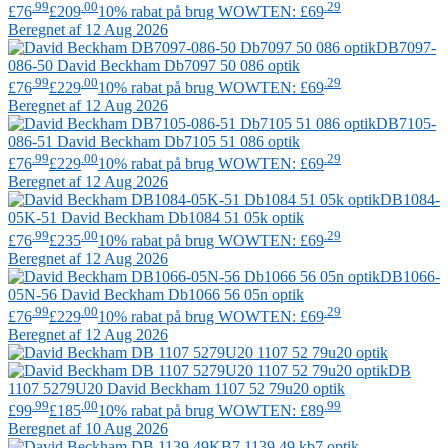
.99
.00
.29
£76
£209
10% rabat på brug WOWTEN: £69
Beregnet af 12 Aug 2026
DB7097-
086-50
David Beckham
Db7097 50 086 optik
.99
.00
.29
£76
£229
10% rabat på brug WOWTEN: £69
Beregnet af 12 Aug 2026
DB7105-
086-51
David Beckham
Db7105 51 086 optik
.99
.00
.29
£76
£229
10% rabat på brug WOWTEN: £69
Beregnet af 12 Aug 2026
DB1084-
05K-51
David Beckham
Db1084 51 05k optik
.99
.00
.29
£76
£235
10% rabat på brug WOWTEN: £69
Beregnet af 12 Aug 2026
DB1066-
05N-56
David Beckham
Db1066 56 05n optik
.99
.00
.29
£76
£229
10% rabat på brug WOWTEN: £69
Beregnet af 12 Aug 2026
DB
1107 5279U20
David Beckham
1107 52 79u20 optik
.99
.00
.99
£99
£185
10% rabat på brug WOWTEN: £89
Beregnet af 10 Aug 2026