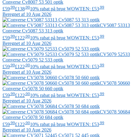
Converse
Cv8007 53 501 optik
.99
.00
.99
£59
£138
10% rabat på brug WOWTEN: £53
Beregnet af 10 Aug 2026
CV5087 53313
Converse
Cv5087 53 313 optik
.99
.00
.99
£59
£122
10% rabat på brug WOWTEN: £53
Beregnet af 10 Aug 2026
CV5079 52533
Converse
Cv5079 52 533 optik
.99
.00
.99
£59
£122
10% rabat på brug WOWTEN: £53
Beregnet af 10 Aug 2026
CV5078 50660
Converse
Cv5078 50 660 optik
.99
.00
.99
£59
£122
10% rabat på brug WOWTEN: £53
Beregnet af 10 Aug 2026
CV5078 50684
Converse
Cv5078 50 684 optik
.99
.00
.99
£59
£122
10% rabat på brug WOWTEN: £53
Beregnet af 10 Aug 2026