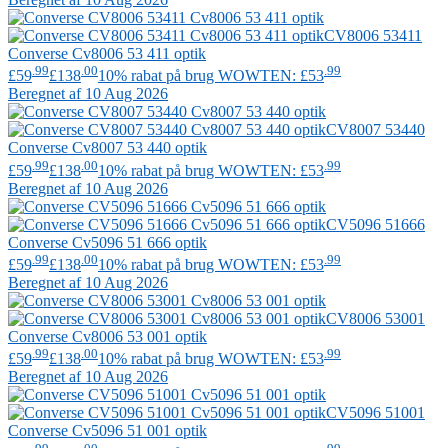
CV8006 53411
Converse
Cv8006 53 411 optik
.99
.00
.99
£59
£138
10% rabat på brug WOWTEN: £53
Beregnet af 10 Aug 2026
CV8007 53440
Converse
Cv8007 53 440 optik
.99
.00
.99
£59
£138
10% rabat på brug WOWTEN: £53
Beregnet af 10 Aug 2026
CV5096 51666
Converse
Cv5096 51 666 optik
.99
.00
.99
£59
£138
10% rabat på brug WOWTEN: £53
Beregnet af 10 Aug 2026
CV8006 53001
Converse
Cv8006 53 001 optik
.99
.00
.99
£59
£138
10% rabat på brug WOWTEN: £53
Beregnet af 10 Aug 2026
CV5096 51001
Converse
Cv5096 51 001 optik
.99
.00
.99