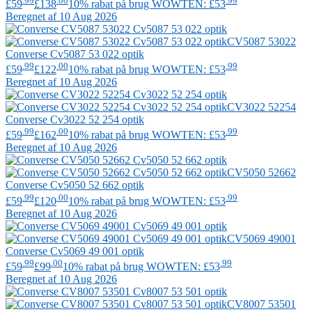
£59
£138
10% rabat på brug WOWTEN: £53
Beregnet af 10 Aug 2026
CV5087 53022
Converse
Cv5087 53 022 optik
.99
.00
.99
£59
£122
10% rabat på brug WOWTEN: £53
Beregnet af 10 Aug 2026
CV3022 52254
Converse
Cv3022 52 254 optik
.99
.00
.99
£59
£162
10% rabat på brug WOWTEN: £53
Beregnet af 10 Aug 2026
CV5050 52662
Converse
Cv5050 52 662 optik
.99
.00
.99
£59
£120
10% rabat på brug WOWTEN: £53
Beregnet af 10 Aug 2026
CV5069 49001
Converse
Cv5069 49 001 optik
.99
.00
.99
£59
£99
10% rabat på brug WOWTEN: £53
Beregnet af 10 Aug 2026
CV8007 53501