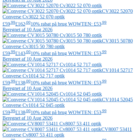
CV3022 52070
Converse
Cv3022 52 070 optik
.99
.00
.99
£59
£162
10% rabat på brug WOWTEN: £53
Beregnet af 10 Aug 2026
CV3015 50780
Converse
Cv3015 50 780 optik
.99
.00
.99
£59
£143
10% rabat på brug WOWTEN: £53
Beregnet af 10 Aug 2026
CV1014 52717
Converse
Cv1014 52 717 optik
.99
.00
.99
£59
£138
10% rabat på brug WOWTEN: £53
Beregnet af 10 Aug 2026
CV1014 52045
Converse
Cv1014 52 045 optik
.99
.00
.99
£59
£138
10% rabat på brug WOWTEN: £53
Beregnet af 10 Aug 2026
CV8007 53411
Converse
Cv8007 53 411 optik