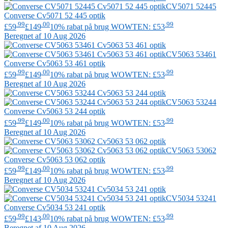
CV5071 52445
Converse
Cv5071 52 445 optik
.99
.00
.99
£59
£149
10% rabat på brug WOWTEN: £53
Beregnet af 10 Aug 2026
CV5063 53461
Converse
Cv5063 53 461 optik
.99
.00
.99
£59
£149
10% rabat på brug WOWTEN: £53
Beregnet af 10 Aug 2026
CV5063 53244
Converse
Cv5063 53 244 optik
.99
.00
.99
£59
£149
10% rabat på brug WOWTEN: £53
Beregnet af 10 Aug 2026
CV5063 53062
Converse
Cv5063 53 062 optik
.99
.00
.99
£59
£149
10% rabat på brug WOWTEN: £53
Beregnet af 10 Aug 2026
CV5034 53241
Converse
Cv5034 53 241 optik
.99
.00
.99
£59
£143
10% rabat på brug WOWTEN: £53
Beregnet af 10 Aug 2026