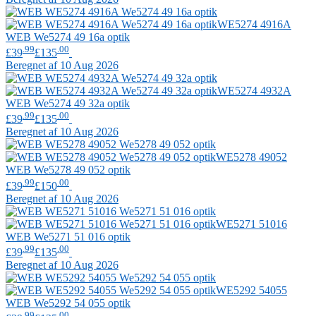
WE5274 4916A
WEB
We5274 49 16a optik
.99
.00
£39
£135
Beregnet af 10 Aug 2026
WE5274 4932A
WEB
We5274 49 32a optik
.99
.00
£39
£135
Beregnet af 10 Aug 2026
WE5278 49052
WEB
We5278 49 052 optik
.99
.00
£39
£150
Beregnet af 10 Aug 2026
WE5271 51016
WEB
We5271 51 016 optik
.99
.00
£39
£135
Beregnet af 10 Aug 2026
WE5292 54055
WEB
We5292 54 055 optik
.99
.00