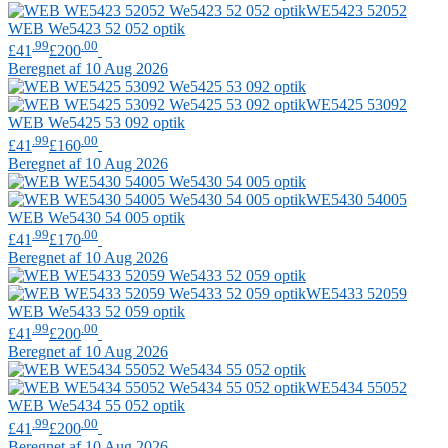
WE5423 52052
WEB
We5423 52 052 optik
.99
.00
£41
£200
Beregnet af 10 Aug 2026
WE5425 53092
WEB
We5425 53 092 optik
.99
.00
£41
£160
Beregnet af 10 Aug 2026
WE5430 54005
WEB
We5430 54 005 optik
.99
.00
£41
£170
Beregnet af 10 Aug 2026
WE5433 52059
WEB
We5433 52 059 optik
.99
.00
£41
£200
Beregnet af 10 Aug 2026
WE5434 55052
WEB
We5434 55 052 optik
.99
.00
£41
£200
Beregnet af 10 Aug 2026