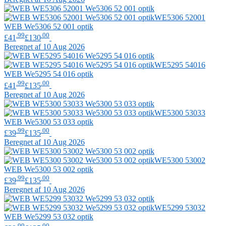
WE5306 52001
WEB
We5306 52 001 optik
.99
.00
£41
£130
Beregnet af 10 Aug 2026
WE5295 54016
WEB
We5295 54 016 optik
.99
.00
£41
£135
Beregnet af 10 Aug 2026
WE5300 53033
WEB
We5300 53 033 optik
.99
.00
£39
£135
Beregnet af 10 Aug 2026
WE5300 53002
WEB
We5300 53 002 optik
.99
.00
£39
£135
Beregnet af 10 Aug 2026
WE5299 53032
WEB
We5299 53 032 optik
.99
.00