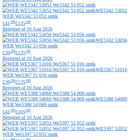
WE5342 53052
WEB
We5342 53 052 optik
.99
.00
£41
£135
Beregnet af 10 Aug 2026
WE5342 53056
WEB
We5342 53 056 optik
.99
.00
£39
£135
Beregnet af 10 Aug 2026
WE5367 51016
WEB
We5367 51 016 optik
.99
.00
£39
£135
Beregnet af 10 Aug 2026
WE5388 54069
WEB
We5388 54 069 optik
.99
.00
£41
£165
Beregnet af 10 Aug 2026
WE5397 52052
WEB
We5397 52 052 optik
.99
.00