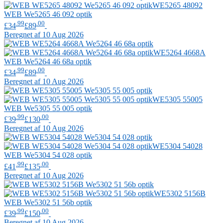
WE5265 48092
WEB
We5265 46 092 optik
.99
.00
£34
£89
Beregnet af 10 Aug 2026
WE5264 4668A
WEB
We5264 46 68a optik
.99
.00
£34
£89
Beregnet af 10 Aug 2026
WE5305 55005
WEB
We5305 55 005 optik
.99
.00
£39
£130
Beregnet af 10 Aug 2026
WE5304 54028
WEB
We5304 54 028 optik
.99
.00
£41
£135
Beregnet af 10 Aug 2026
WE5302 5156B
WEB
We5302 51 56b optik
.99
.00
£39
£150
Beregnet af 10 Aug 2026