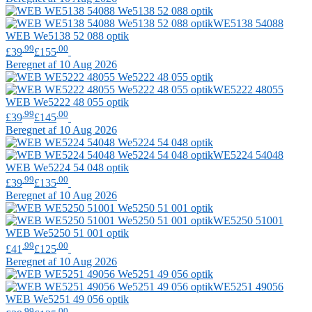
WE5138 54088
WEB
We5138 52 088 optik
.99
.00
£39
£155
Beregnet af 10 Aug 2026
WE5222 48055
WEB
We5222 48 055 optik
.99
.00
£39
£145
Beregnet af 10 Aug 2026
WE5224 54048
WEB
We5224 54 048 optik
.99
.00
£39
£135
Beregnet af 10 Aug 2026
WE5250 51001
WEB
We5250 51 001 optik
.99
.00
£41
£125
Beregnet af 10 Aug 2026
WE5251 49056
WEB
We5251 49 056 optik
.99
.00