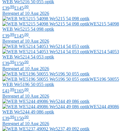
WEB
We5216 50 055 optik
.99
.00
£39
£145
Beregnet af 10 Aug 2026
WE5215 54098
WEB
We5215 54 098 optik
.99
.00
£39
£145
Beregnet af 10 Aug 2026
WE5214 54053
WEB
We5214 54 053 optik
.99
.00
£39
£150
Beregnet af 10 Aug 2026
WE5196 50055
WEB
We5196 50 055 optik
.99
.00
£41
£165
Beregnet af 10 Aug 2026
WE5244 49086
WEB
We5244 49 086 optik
.99
.00
£39
£150
Beregnet af 10 Aug 2026