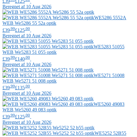
£39
£125
Beregnet af 10 Aug 2026
WE5286 5552A
WEB
We5286 55 52a optik
.99
.00
£39
£125
Beregnet af 10 Aug 2026
WE5283 51055
WEB
We5283 51 055 optik
.99
.00
£39
£140
Beregnet af 10 Aug 2026
WE5271 51008
WEB
We5271 51 008 optik
.99
.00
£39
£135
Beregnet af 10 Aug 2026
WE5260 49083
WEB
We5260 49 083 optik
.99
.00
£39
£125
Beregnet af 10 Aug 2026
WE5252 52B55