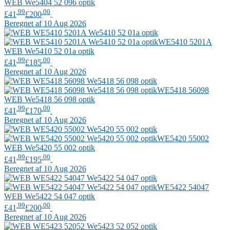
WEB
We5404 52 096 optik
.99
.00
£41
£200
Beregnet af 10 Aug 2026
WE5410 5201A
WEB
We5410 52 01a optik
.99
.00
£41
£185
Beregnet af 10 Aug 2026
WE5418 56098
WEB
We5418 56 098 optik
.99
.00
£41
£170
Beregnet af 10 Aug 2026
WE5420 55002
WEB
We5420 55 002 optik
.99
.00
£41
£195
Beregnet af 10 Aug 2026
WE5422 54047
WEB
We5422 54 047 optik
.99
.00
£41
£200
Beregnet af 10 Aug 2026