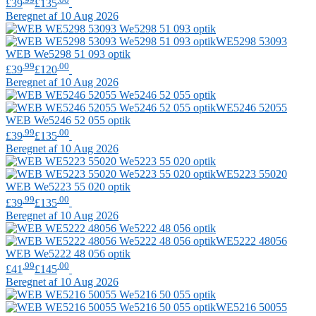
£39
£135
Beregnet af 10 Aug 2026
WE5298 53093
WEB
We5298 51 093 optik
.99
.00
£39
£120
Beregnet af 10 Aug 2026
WE5246 52055
WEB
We5246 52 055 optik
.99
.00
£39
£135
Beregnet af 10 Aug 2026
WE5223 55020
WEB
We5223 55 020 optik
.99
.00
£39
£135
Beregnet af 10 Aug 2026
WE5222 48056
WEB
We5222 48 056 optik
.99
.00
£41
£145
Beregnet af 10 Aug 2026
WE5216 50055