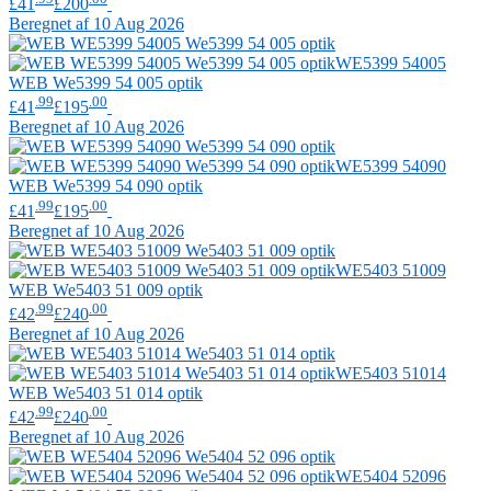
£41
£200
Beregnet af 10 Aug 2026
WE5399 54005
WEB
We5399 54 005 optik
.99
.00
£41
£195
Beregnet af 10 Aug 2026
WE5399 54090
WEB
We5399 54 090 optik
.99
.00
£41
£195
Beregnet af 10 Aug 2026
WE5403 51009
WEB
We5403 51 009 optik
.99
.00
£42
£240
Beregnet af 10 Aug 2026
WE5403 51014
WEB
We5403 51 014 optik
.99
.00
£42
£240
Beregnet af 10 Aug 2026
WE5404 52096