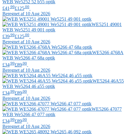
WEB
We5252 52 b55 optik
.99
.00
£41
£125
Beregnet af 10 Aug 2026
WE5251 49001
WEB
We5251 49 001 optik
.99
.00
£39
£125
Beregnet af 10 Aug 2026
WE5266 4768A
WEB
We5266 47 68a optik
.99
.00
£34
£89
Beregnet af 10 Aug 2026
WE5264 46A55
WEB
We5264 46 a55 optik
.99
.00
£34
£89
Beregnet af 10 Aug 2026
WE5266 47077
WEB
We5266 47 077 optik
.99
.00
£34
£89
Beregnet af 10 Aug 2026