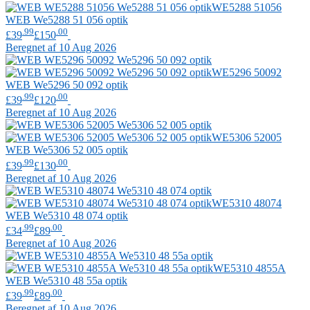
WE5288 51056
WEB
We5288 51 056 optik
.99
.00
£39
£150
Beregnet af 10 Aug 2026
WE5296 50092
WEB
We5296 50 092 optik
.99
.00
£39
£120
Beregnet af 10 Aug 2026
WE5306 52005
WEB
We5306 52 005 optik
.99
.00
£39
£130
Beregnet af 10 Aug 2026
WE5310 48074
WEB
We5310 48 074 optik
.99
.00
£34
£89
Beregnet af 10 Aug 2026
WE5310 4855A
WEB
We5310 48 55a optik
.99
.00
£39
£89
Beregnet af 10 Aug 2026