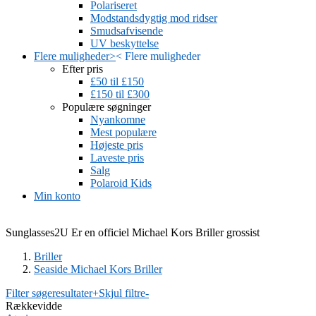
Polariseret
Modstandsdygtig mod ridser
Smudsafvisende
UV beskyttelse
Flere muligheder
>
<
Flere muligheder
Efter pris
£50 til £150
£150 til £300
Populære søgninger
Nyankomne
Mest populære
Højeste pris
Laveste pris
Salg
Polaroid Kids
Min konto
Sunglasses2U Er en officiel Michael Kors Briller grossist
Briller
Seaside Michael Kors Briller
Filter søgeresultater
+
Skjul filtre
-
Rækkevidde