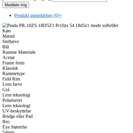
Produkt anmeldelser (0)
+
Køn
Mænd
Stelfarve
Blå
Ramme Materiale
Acetat
Frame form
Klassisk
Rammetype
Fuld Rim
Lens farve
Grå
Lens teknologi
Polariseret
Lens teknologi
UV-beskyttelse
Bridge eller Pad
Bro
Eye Størrelse
54mm