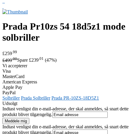
Prada
Pr10zs 54 18d5z1 mode
solbriller
.99
£259
.00
.01
£499
Spare £239
(47%)
Vi accepterer
Visa
MasterCard
American Express
Apple Pay
PayPal
Solbriller
Prada Solbriller
Prada PR-10ZS-18D5Z1
Udsolgt
Indtast venligst din e-mail-adresse, der skal anmeldes, så snart dette
produkt bliver tilgængelig.
Indtast venligst din e-mail-adresse, der skal anmeldes, så snart dette
produkt bliver tilgængelig.