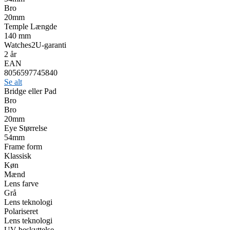
Bro
20mm
Temple Længde
140 mm
Watches2U-garanti
2 år
EAN
8056597745840
Se alt
Bridge eller Pad
Bro
Bro
20mm
Eye Størrelse
54mm
Frame form
Klassisk
Køn
Mænd
Lens farve
Grå
Lens teknologi
Polariseret
Lens teknologi
UV-beskyttelse