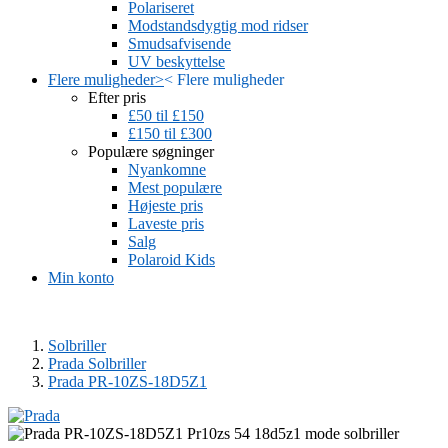
Polariseret
Modstandsdygtig mod ridser
Smudsafvisende
UV beskyttelse
Flere muligheder
>
<
Flere muligheder
Efter pris
£50 til £150
£150 til £300
Populære søgninger
Nyankomne
Mest populære
Højeste pris
Laveste pris
Salg
Polaroid Kids
Min konto
Solbriller
Prada Solbriller
Prada PR-10ZS-18D5Z1