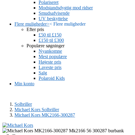
Polariseret
Modstandsdygtig mod ridser
Smudsafvisende
UV beskyttelse
Flere muligheder
>
<
Flere muligheder
Efter pris
£50 til £150
£150 til £300
Populære søgninger
Nyankomne
Mest populære
Højeste pris
Laveste pris
Salg
Polaroid Kids
Min konto
Solbriller
Michael Kors Solbriller
Michael Kors MK2166-300287