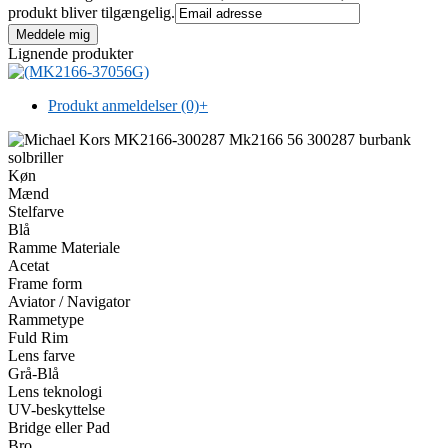
produkt bliver tilgængelig.
Lignende produkter
Produkt anmeldelser (0)
+
Køn
Mænd
Stelfarve
Blå
Ramme Materiale
Acetat
Frame form
Aviator / Navigator
Rammetype
Fuld Rim
Lens farve
Grå-Blå
Lens teknologi
UV-beskyttelse
Bridge eller Pad
Bro