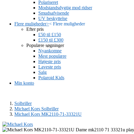
Polariseret
Modstandsdygtig mod ridser
Smudsafvisende
UV beskyttelse
Flere muligheder
>
<
Flere muligheder
Efter pris
£50 til £150
£150 til £300
Populære søgninger
Nyankomne
Mest populære
Højeste pris
Laveste pris
Salg
Polaroid Kids
Min konto
Solbriller
Michael Kors Solbriller
Michael Kors MK2110-71-33321U