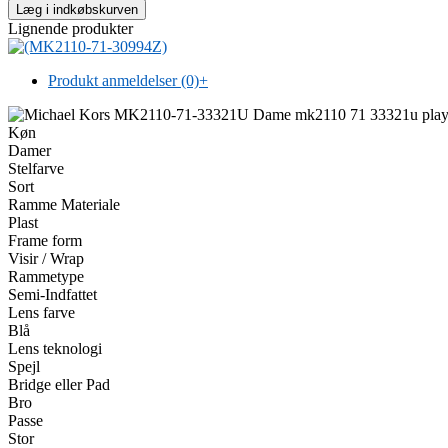
Lignende produkter
Produkt anmeldelser (0)
+
Køn
Damer
Stelfarve
Sort
Ramme Materiale
Plast
Frame form
Visir / Wrap
Rammetype
Semi-Indfattet
Lens farve
Blå
Lens teknologi
Spejl
Bridge eller Pad
Bro
Passe
Stor