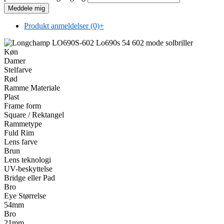
Produkt anmeldelser (0)
+
Køn
Damer
Stelfarve
Rød
Ramme Materiale
Plast
Frame form
Square / Rektangel
Rammetype
Fuld Rim
Lens farve
Brun
Lens teknologi
UV-beskyttelse
Bridge eller Pad
Bro
Eye Størrelse
54mm
Bro
21mm