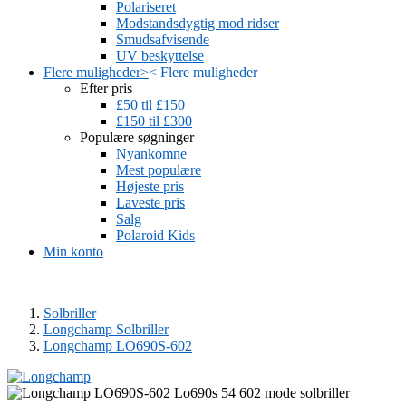
Polariseret
Modstandsdygtig mod ridser
Smudsafvisende
UV beskyttelse
Flere muligheder
>
<
Flere muligheder
Efter pris
£50 til £150
£150 til £300
Populære søgninger
Nyankomne
Mest populære
Højeste pris
Laveste pris
Salg
Polaroid Kids
Min konto
Solbriller
Longchamp Solbriller
Longchamp LO690S-602