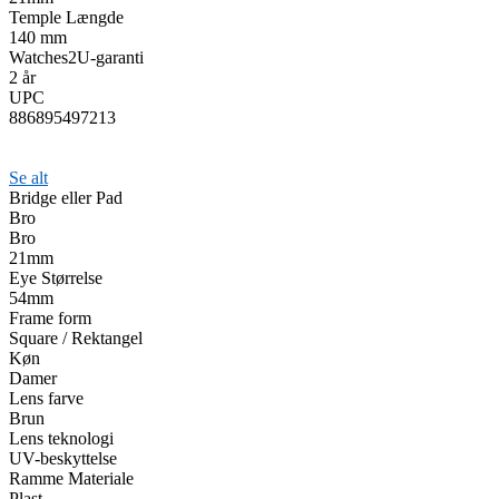
Temple Længde
140 mm
Watches2U-garanti
2 år
UPC
886895497213
Se alt
Bridge eller Pad
Bro
Bro
21mm
Eye Størrelse
54mm
Frame form
Square / Rektangel
Køn
Damer
Lens farve
Brun
Lens teknologi
UV-beskyttelse
Ramme Materiale
Plast