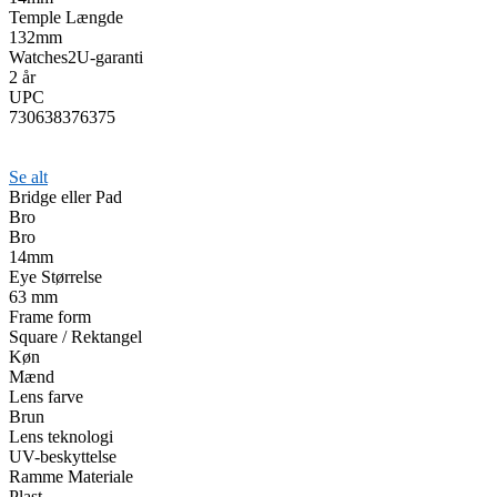
Temple Længde
132mm
Watches2U-garanti
2 år
UPC
730638376375
Se alt
Bridge eller Pad
Bro
Bro
14mm
Eye Størrelse
63 mm
Frame form
Square / Rektangel
Køn
Mænd
Lens farve
Brun
Lens teknologi
UV-beskyttelse
Ramme Materiale
Plast