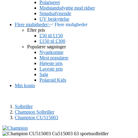
Polariseret
Modstandsdygtig mod ridser
Smudsafvisende
UV beskyttelse
Flere muligheder
>
<
Flere muligheder
Efter pris
£50 til £150
£150 til £300
Populære søgninger
Nyankomne
Mest populære
Højeste pris
Laveste pris
Salg
Polaroid Kids
Min konto
Solbriller
Champion Solbriller
Champion CU515003