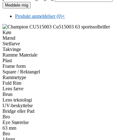
Produkt anmeldelser (0)
+
Køn
Mænd
Stelfarve
Takvinge
Ramme Materiale
Plast
Frame form
Square / Rektangel
Rammetype
Fuld Rim
Lens farve
Brun
Lens teknologi
UV-beskyttelse
Bridge eller Pad
Bro
Eye Størrelse
63 mm
Bro
14mm