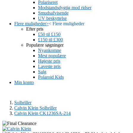
Polariseret
Modstandsdygtig mod ridser
Smudsafvisende
UV beskyttelse
Flere muligheder
>
<
Flere muligheder
Efter pris
£50 til £150
£150 til £300
Populære søgninger
Nyankomne
Mest populære
Højeste pris
Laveste pris
Salg
Polaroid Kids
Min konto
Solbriller
Calvin Klein Solbriller
Calvin Klein CK1236SA-214