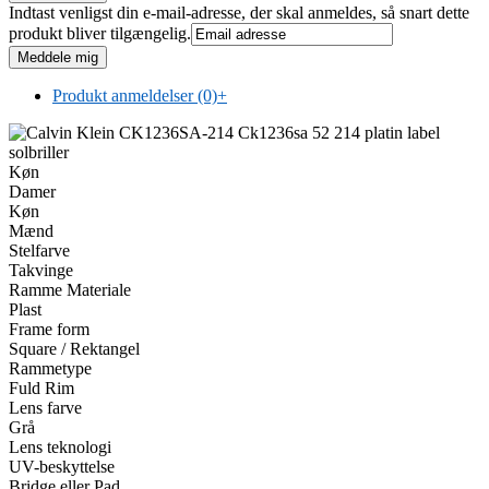
Indtast venligst din e-mail-adresse, der skal anmeldes, så snart dette
produkt bliver tilgængelig.
Produkt anmeldelser (0)
+
Køn
Damer
Køn
Mænd
Stelfarve
Takvinge
Ramme Materiale
Plast
Frame form
Square / Rektangel
Rammetype
Fuld Rim
Lens farve
Grå
Lens teknologi
UV-beskyttelse
Bridge eller Pad