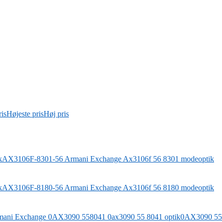
is
Højeste pris
Høj pris
AX3106F-8301-56
Armani Exchange
Ax3106f 56 8301 modeoptik
AX3106F-8180-56
Armani Exchange
Ax3106f 56 8180 modeoptik
0AX3090 5