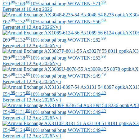
.99
.00
.99
£79
£169
10% rabat på brug WOWTEN: £71
Beregnet af 10 Aug 2026
AX304
.99
.00
.69
£62
£132
10% rabat på brug WOWTEN: £56
Beregnet af 12 Aug 2026
Ny i
AX106
.99
.00
.99
£69
£132
10% rabat på brug WOWTEN: £62
Beregnet af 12 Aug 2026
Ny i
AX3
.99
.00
.99
£59
£138
10% rabat på brug WOWTEN: £53
Beregnet af 12 Aug 2026
Ny i
AX
.99
.00
.49
£54
£132
10% rabat på brug WOWTEN: £49
Beregnet af 12 Aug 2026
Ny i
AX313
.99
.00
.49
£54
£125
10% rabat på brug WOWTEN: £49
Beregnet af 12 Aug 2026
Ny i
AX3
.99
.00
.49
£54
£131
10% rabat på brug WOWTEN: £49
Beregnet af 12 Aug 2026
Ny i
AX3
.99
.00
.49
£54
£124
10% rabat på brug WOWTEN: £49
Beregnet af 12 Aug 2026
Ny i