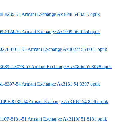
8-8235-54
Armani Exchange
Ax3048 54 8235 optik
9-6124-56
Armani Exchange
Ax1069 56 6124 optik
027F-8011-55
Armani Exchange
Ax3027f 55 8011 optik
3089U-8078-55
Armani Exchange
Ax3089u 55 8078 optik
1-8397-54
Armani Exchange
Ax3131 54 8397 optik
109F-8236-54
Armani Exchange
Ax3109f 54 8236 optik
110F-8181-51
Armani Exchange
Ax3110f 51 8181 optik