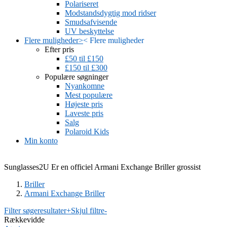
Polariseret
Modstandsdygtig mod ridser
Smudsafvisende
UV beskyttelse
Flere muligheder
>
<
Flere muligheder
Efter pris
£50 til £150
£150 til £300
Populære søgninger
Nyankomne
Mest populære
Højeste pris
Laveste pris
Salg
Polaroid Kids
Min konto
Sunglasses2U Er en officiel Armani Exchange Briller grossist
Briller
Armani Exchange Briller
Filter søgeresultater
+
Skjul filtre
-
Rækkevidde