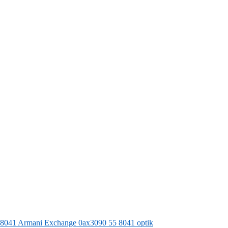
58041
Armani Exchange
0ax3090 55 8041 optik