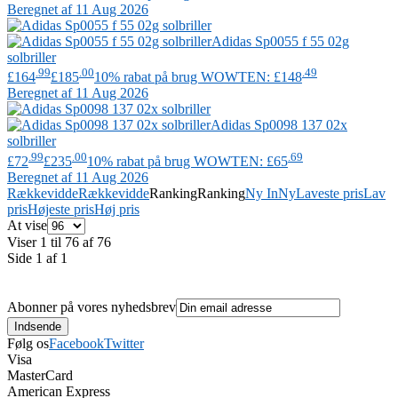
Beregnet af 11 Aug 2026
Adidas
Sp0055 f 55 02g
solbriller
.99
.00
.49
£164
£185
10% rabat på brug WOWTEN: £148
Beregnet af 11 Aug 2026
Adidas
Sp0098 137 02x
solbriller
.99
.00
.69
£72
£235
10% rabat på brug WOWTEN: £65
Beregnet af 11 Aug 2026
Rækkevidde
Rækkevidde
Ranking
Ranking
Ny In
Ny
Laveste pris
Lav
pris
Højeste pris
Høj pris
At vise
Viser 1 til 76 af 76
Side 1 af 1
Abonner på vores nyhedsbrev
Følg os
Facebook
Twitter
Visa
MasterCard
American Express