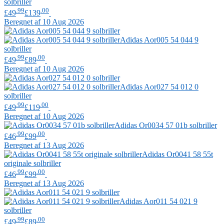
solbriller
.99
.00
£49
£139
Beregnet af 10 Aug 2026
Adidas
Aor005 54 044 9
solbriller
.99
.00
£49
£89
Beregnet af 10 Aug 2026
Adidas
Aor027 54 012 0
solbriller
.99
.00
£49
£119
Beregnet af 10 Aug 2026
Adidas
Or0034 57 01b solbriller
.99
.00
£46
£99
Beregnet af 13 Aug 2026
Adidas
Or0041 58 55t
originale solbriller
.99
.00
£46
£99
Beregnet af 13 Aug 2026
Adidas
Aor011 54 021 9
solbriller
.99
.00
£49
£89