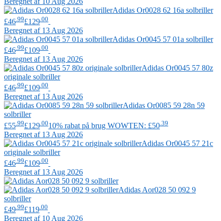
Beregnet af 10 Aug 2026
Adidas
Or0028 62 16a solbriller
.99
.00
£46
£129
Beregnet af 13 Aug 2026
Adidas
Or0045 57 01a solbriller
.99
.00
£46
£109
Beregnet af 13 Aug 2026
Adidas
Or0045 57 80z
originale solbriller
.99
.00
£46
£109
Beregnet af 13 Aug 2026
Adidas
Or0085 59 28n 59
solbriller
.99
.00
.39
£55
£129
10% rabat på brug WOWTEN: £50
Beregnet af 13 Aug 2026
Adidas
Or0045 57 21c
originale solbriller
.99
.00
£46
£109
Beregnet af 13 Aug 2026
Adidas
Aor028 50 092 9
solbriller
.99
.00
£49
£119
Beregnet af 10 Aug 2026