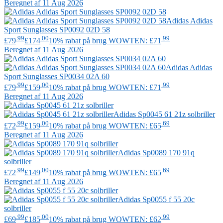
Beregnet af 11 Aug 2026
Adidas
Adidas
Sport Sunglasses SP0092 02D 58
.99
.00
.99
£79
£174
10% rabat på brug WOWTEN: £71
Beregnet af 11 Aug 2026
Adidas
Adidas
Sport Sunglasses SP0034 02A 60
.99
.00
.99
£79
£159
10% rabat på brug WOWTEN: £71
Beregnet af 11 Aug 2026
Adidas
Sp0045 61 21z solbriller
.99
.00
.69
£72
£159
10% rabat på brug WOWTEN: £65
Beregnet af 11 Aug 2026
Adidas
Sp0089 170 91q
solbriller
.99
.00
.69
£72
£149
10% rabat på brug WOWTEN: £65
Beregnet af 11 Aug 2026
Adidas
Sp0055 f 55 20c
solbriller
.99
.00
.99
£69
£185
10% rabat på brug WOWTEN: £62