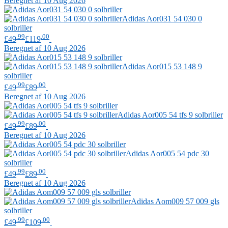
Beregnet af 10 Aug 2026
Adidas
Aor031 54 030 0
solbriller
.99
.00
£49
£119
Beregnet af 10 Aug 2026
Adidas
Aor015 53 148 9
solbriller
.99
.00
£49
£89
Beregnet af 10 Aug 2026
Adidas
Aor005 54 tfs 9 solbriller
.99
.00
£49
£89
Beregnet af 10 Aug 2026
Adidas
Aor005 54 pdc 30
solbriller
.99
.00
£49
£89
Beregnet af 10 Aug 2026
Adidas
Aom009 57 009 gls
solbriller
.99
.00
£49
£109