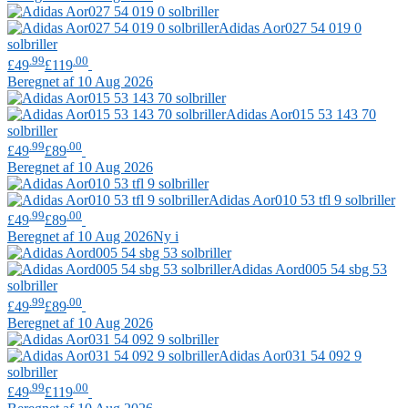
Adidas
Aor027 54 019 0
solbriller
.99
.00
£49
£119
Beregnet af 10 Aug 2026
Adidas
Aor015 53 143 70
solbriller
.99
.00
£49
£89
Beregnet af 10 Aug 2026
Adidas
Aor010 53 tfl 9 solbriller
.99
.00
£49
£89
Beregnet af 10 Aug 2026
Ny i
Adidas
Aord005 54 sbg 53
solbriller
.99
.00
£49
£89
Beregnet af 10 Aug 2026
Adidas
Aor031 54 092 9
solbriller
.99
.00
£49
£119