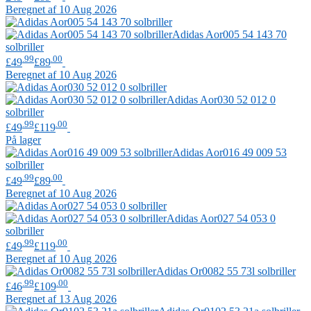
Beregnet af 10 Aug 2026
Adidas
Aor005 54 143 70
solbriller
.99
.00
£49
£89
Beregnet af 10 Aug 2026
Adidas
Aor030 52 012 0
solbriller
.99
.00
£49
£119
På lager
Adidas
Aor016 49 009 53
solbriller
.99
.00
£49
£89
Beregnet af 10 Aug 2026
Adidas
Aor027 54 053 0
solbriller
.99
.00
£49
£119
Beregnet af 10 Aug 2026
Adidas
Or0082 55 73l solbriller
.99
.00
£46
£109
Beregnet af 13 Aug 2026