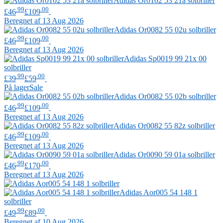
Adidas
Or0102 53 21a solbriller
.99
.00
£46
£109
Beregnet af 13 Aug 2026
Adidas
Or0082 55 02u solbriller
.99
.00
£46
£109
Beregnet af 13 Aug 2026
Adidas
Sp0019 99 21x 00
solbriller
.99
.00
£39
£59
På lager
Sale
Adidas
Or0082 55 02b solbriller
.99
.00
£46
£109
Beregnet af 13 Aug 2026
Adidas
Or0082 55 82z solbriller
.99
.00
£46
£109
Beregnet af 13 Aug 2026
Adidas
Or0090 59 01a solbriller
.99
.00
£46
£170
Beregnet af 13 Aug 2026
Adidas
Aor005 54 148 1
solbriller
.99
.00
£49
£89
Beregnet af 10 Aug 2026