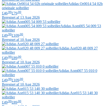
Adidas
Or0014 54 02b
originale solbriller
.99
.00
£46
£79
Beregnet af 13 Aug 2026
Adidas
Aom005 54 009 53
solbriller
.99
.00
£49
£109
Beregnet af 10 Aug 2026
Adidas
Aor020 48 009 27
solbriller
.99
.00
£49
£89
Beregnet af 10 Aug 2026
Adidas
Aom007 55 010 0
solbriller
.99
.00
£49
£109
Beregnet af 10 Aug 2026
Adidas
Aor015 53 140 30
solbriller
.99
.00
£49
£89