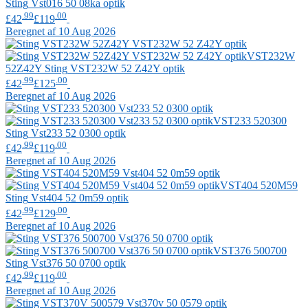
Sting
Vst016 50 08ka optik
.99
.00
£42
£119
Beregnet af 10 Aug 2026
VST232W
52Z42Y
Sting
VST232W 52 Z42Y optik
.99
.00
£42
£125
Beregnet af 10 Aug 2026
VST233 520300
Sting
Vst233 52 0300 optik
.99
.00
£42
£119
Beregnet af 10 Aug 2026
VST404 520M59
Sting
Vst404 52 0m59 optik
.99
.00
£42
£129
Beregnet af 10 Aug 2026
VST376 500700
Sting
Vst376 50 0700 optik
.99
.00
£42
£119
Beregnet af 10 Aug 2026