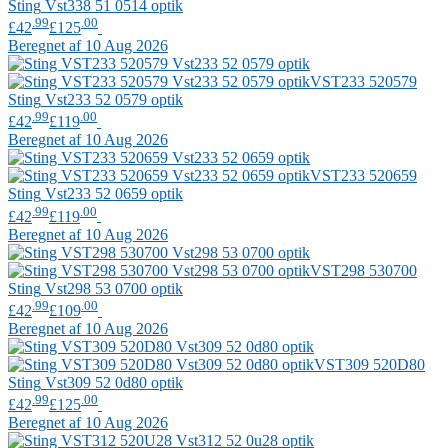
Sting
Vst338 51 0514 optik
.99
.00
£42
£125
Beregnet af 10 Aug 2026
VST233 520579
Sting
Vst233 52 0579 optik
.99
.00
£42
£119
Beregnet af 10 Aug 2026
VST233 520659
Sting
Vst233 52 0659 optik
.99
.00
£42
£119
Beregnet af 10 Aug 2026
VST298 530700
Sting
Vst298 53 0700 optik
.99
.00
£42
£109
Beregnet af 10 Aug 2026
VST309 520D80
Sting
Vst309 52 0d80 optik
.99
.00
£42
£125
Beregnet af 10 Aug 2026