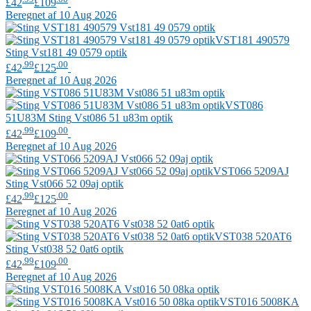
£42
£109
Beregnet af 10 Aug 2026
VST181 490579
Sting
Vst181 49 0579 optik
.99
.00
£42
£125
Beregnet af 10 Aug 2026
VST086
51U83M
Sting
Vst086 51 u83m optik
.99
.00
£42
£109
Beregnet af 10 Aug 2026
VST066 5209AJ
Sting
Vst066 52 09aj optik
.99
.00
£42
£125
Beregnet af 10 Aug 2026
VST038 520AT6
Sting
Vst038 52 0at6 optik
.99
.00
£42
£109
Beregnet af 10 Aug 2026
VST016 5008KA