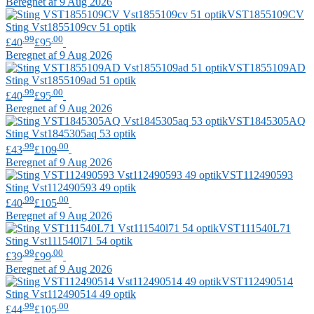
Beregnet af 9 Aug 2026
VST1855109CV
Sting
Vst1855109cv 51 optik
.99
.00
£40
£95
Beregnet af 9 Aug 2026
VST1855109AD
Sting
Vst1855109ad 51 optik
.99
.00
£40
£95
Beregnet af 9 Aug 2026
VST1845305AQ
Sting
Vst1845305aq 53 optik
.99
.00
£43
£109
Beregnet af 9 Aug 2026
VST112490593
Sting
Vst112490593 49 optik
.99
.00
£40
£105
Beregnet af 9 Aug 2026
VST111540L71
Sting
Vst111540l71 54 optik
.99
.00
£39
£99
Beregnet af 9 Aug 2026
VST112490514
Sting
Vst112490514 49 optik
.99
.00
£44
£105