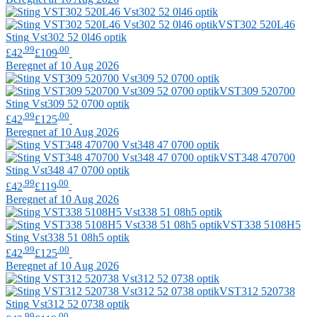
VST302 520L46
Sting
Vst302 52 0l46 optik
.99
.00
£42
£109
Beregnet af 10 Aug 2026
VST309 520700
Sting
Vst309 52 0700 optik
.99
.00
£42
£125
Beregnet af 10 Aug 2026
VST348 470700
Sting
Vst348 47 0700 optik
.99
.00
£42
£119
Beregnet af 10 Aug 2026
VST338 5108H5
Sting
Vst338 51 08h5 optik
.99
.00
£42
£125
Beregnet af 10 Aug 2026
VST312 520738
Sting
Vst312 52 0738 optik
.99
.00