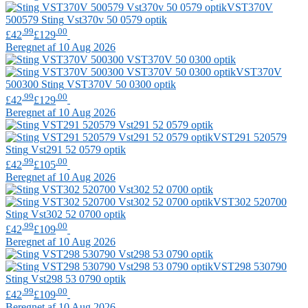
VST370V
500579
Sting
Vst370v 50 0579 optik
.99
.00
£42
£129
Beregnet af 10 Aug 2026
VST370V
500300
Sting
VST370V 50 0300 optik
.99
.00
£42
£129
Beregnet af 10 Aug 2026
VST291 520579
Sting
Vst291 52 0579 optik
.99
.00
£42
£105
Beregnet af 10 Aug 2026
VST302 520700
Sting
Vst302 52 0700 optik
.99
.00
£42
£109
Beregnet af 10 Aug 2026
VST298 530790
Sting
Vst298 53 0790 optik
.99
.00
£42
£109
Beregnet af 10 Aug 2026