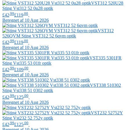
VST312 520U28
Sting
Vst312 52 0u28 optik
.99
.00
£42
£119
Beregnet af 10 Aug 2026
VST312
526QVM
Sting
VST312 52 6qvm optik
.99
.00
£42
£119
Beregnet af 10 Aug 2026
VST335 5301FR
Sting
Vst335 53 01fr optik
.99
.00
£42
£109
Beregnet af 10 Aug 2026
VST338 510302
Sting
Vst338 51 0302 optik
.99
.00
£42
£125
Beregnet af 10 Aug 2026
VST232 52752Y
Sting
Vst232 52 752y optik
.99
.00
£42
£125
Beregnet af 10 Aug 2026