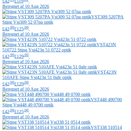
£42
£119
Beregnet af 10 Aug 2026
VST309 5207PA
Sting
Vst309 52 07pa optik
.99
.00
£42
£125
Beregnet af 10 Aug 2026
VST423N
510722
Sting
Vst423n 51 0722 optik
.99
.00
£42
£129
Beregnet af 10 Aug 2026
VST423N
510AFE
Sting
Vst423n 51 0afe optik
.99
.00
£42
£129
Beregnet af 10 Aug 2026
VST448 490700
Sting
Vst448 49 0700 optik
.99
.00
£42
£125
Beregnet af 10 Aug 2026
VST338 510514