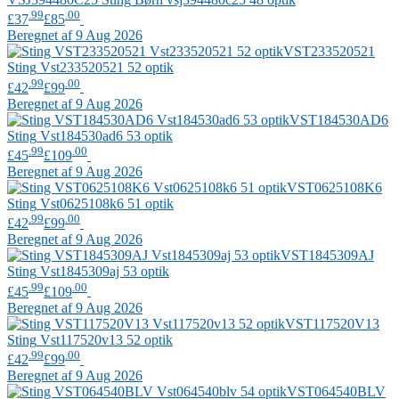
.99
.00
£37
£85
Beregnet af 9 Aug 2026
VST233520521
Sting
Vst233520521 52 optik
.99
.00
£42
£99
Beregnet af 9 Aug 2026
VST184530AD6
Sting
Vst184530ad6 53 optik
.99
.00
£45
£109
Beregnet af 9 Aug 2026
VST0625108K6
Sting
Vst0625108k6 51 optik
.99
.00
£42
£99
Beregnet af 9 Aug 2026
VST1845309AJ
Sting
Vst1845309aj 53 optik
.99
.00
£45
£109
Beregnet af 9 Aug 2026
VST117520V13
Sting
Vst117520v13 52 optik
.99
.00
£42
£99
Beregnet af 9 Aug 2026
VST064540BLV