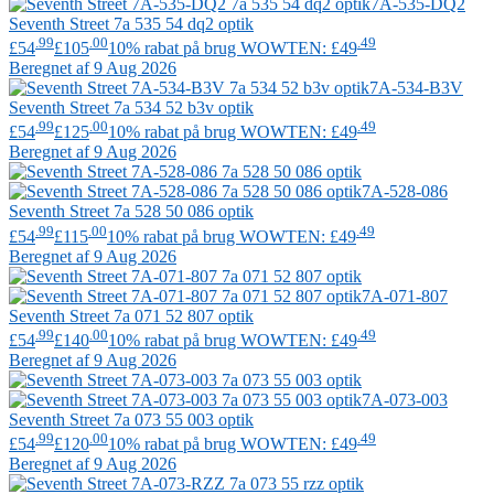
7A-535-DQ2
Seventh Street
7a 535 54 dq2 optik
.99
.00
.49
£54
£105
10% rabat på brug WOWTEN: £49
Beregnet af 9 Aug 2026
7A-534-B3V
Seventh Street
7a 534 52 b3v optik
.99
.00
.49
£54
£125
10% rabat på brug WOWTEN: £49
Beregnet af 9 Aug 2026
7A-528-086
Seventh Street
7a 528 50 086 optik
.99
.00
.49
£54
£115
10% rabat på brug WOWTEN: £49
Beregnet af 9 Aug 2026
7A-071-807
Seventh Street
7a 071 52 807 optik
.99
.00
.49
£54
£140
10% rabat på brug WOWTEN: £49
Beregnet af 9 Aug 2026
7A-073-003
Seventh Street
7a 073 55 003 optik
.99
.00
.49
£54
£120
10% rabat på brug WOWTEN: £49
Beregnet af 9 Aug 2026