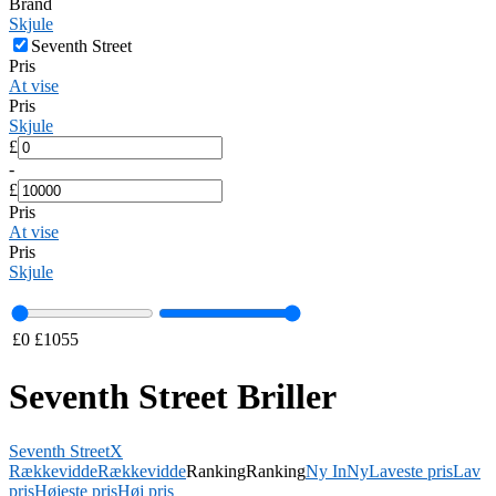
Brand
Skjule
Seventh Street
Pris
At vise
Pris
Skjule
£
-
£
Pris
At vise
Pris
Skjule
£
0
£
1055
Seventh Street Briller
Seventh Street
X
Rækkevidde
Rækkevidde
Ranking
Ranking
Ny In
Ny
Laveste pris
Lav
pris
Højeste pris
Høj pris