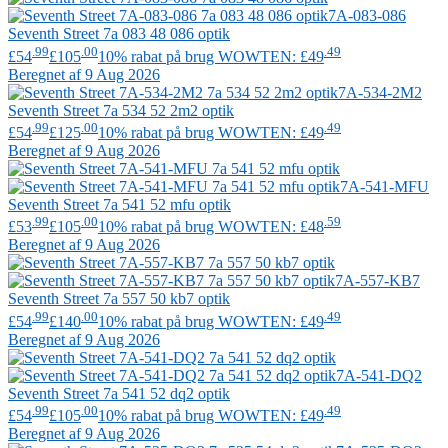
7A-083-086
Seventh Street
7a 083 48 086 optik
.99
.00
.49
£54
£105
10% rabat på brug WOWTEN: £49
Beregnet af 9 Aug 2026
7A-534-2M2
Seventh Street
7a 534 52 2m2 optik
.99
.00
.49
£54
£125
10% rabat på brug WOWTEN: £49
Beregnet af 9 Aug 2026
7A-541-MFU
Seventh Street
7a 541 52 mfu optik
.99
.00
.59
£53
£105
10% rabat på brug WOWTEN: £48
Beregnet af 9 Aug 2026
7A-557-KB7
Seventh Street
7a 557 50 kb7 optik
.99
.00
.49
£54
£140
10% rabat på brug WOWTEN: £49
Beregnet af 9 Aug 2026
7A-541-DQ2
Seventh Street
7a 541 52 dq2 optik
.99
.00
.49
£54
£105
10% rabat på brug WOWTEN: £49
Beregnet af 9 Aug 2026