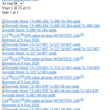
At vise
Viser 1 til 15 af 15
Side 1 af 1
7A-080-284
Seventh Street
7a 080 50 284 optik
.99
.00
.59
£53
£135
10% rabat på brug WOWTEN: £48
Beregnet af 9 Aug 2026
7A-527-807
Seventh Street
7a 527 54 807 optik
.99
.00
.59
£53
£115
10% rabat på brug WOWTEN: £48
Beregnet af 9 Aug 2026
7A-519-003
Seventh Street
7a 519 52 003 optik
.99
.00
.59
£53
£125
10% rabat på brug WOWTEN: £48
Beregnet af 9 Aug 2026
7A-083-PJP
Seventh Street
7a 083 48 pjp optik
.99
.00
.49
£54
£105
10% rabat på brug WOWTEN: £49
Beregnet af 9 Aug 2026