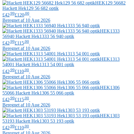
HEK129 56682
Hackett
Hek129 56 682 optik
.99
.00
£42
£120
Beregnet af 10 Aug 2026
HEK1333
56940
Hackett
Hek1333 56 940 optik
.99
.00
£42
£115
Beregnet af 10 Aug 2026
HEK1313
54001
Hackett
Hek1313 54 001 optik
.99
.00
£42
£110
Beregnet af 10 Aug 2026
HEK1306
55066
Hackett
Hek1306 55 066 optik
.99
.00
£42
£115
Beregnet af 10 Aug 2026
HEK1303
53193
Hackett
Hek1303 53 193 optik
.99
.00
£42
£110
Beregnet af 10 Aug 2026