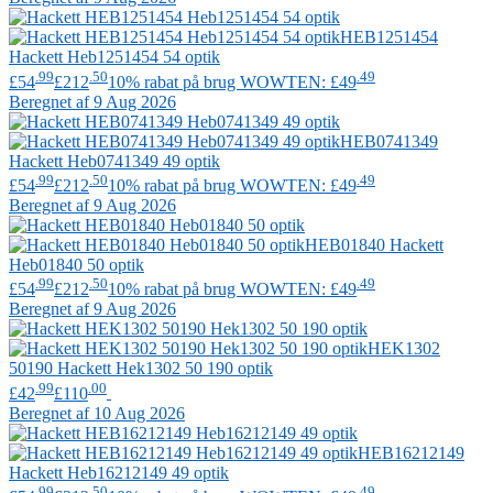
HEB1251454
Hackett
Heb1251454 54 optik
.99
.50
.49
£54
£212
10% rabat på brug WOWTEN: £49
Beregnet af 9 Aug 2026
HEB0741349
Hackett
Heb0741349 49 optik
.99
.50
.49
£54
£212
10% rabat på brug WOWTEN: £49
Beregnet af 9 Aug 2026
HEB01840
Hackett
Heb01840 50 optik
.99
.50
.49
£54
£212
10% rabat på brug WOWTEN: £49
Beregnet af 9 Aug 2026
HEK1302
50190
Hackett
Hek1302 50 190 optik
.99
.00
£42
£110
Beregnet af 10 Aug 2026
HEB16212149
Hackett
Heb16212149 49 optik
.99
.50
.49