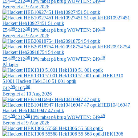
£54
£212
10% rabat på brug WOWTEN: £49
Beregnet af 9 Aug 2026
HEB10927451
Hackett
Heb10927451 51 optik
.99
.50
.49
£54
£212
10% rabat på brug WOWTEN: £49
Beregnet af 9 Aug 2026
HEB20918754
Hackett
Heb20918754 54 optik
.99
.50
.49
£54
£212
10% rabat på brug WOWTEN: £49
På lager
HEK1310
51001
Hackett
Hek1310 51 001 optik
.99
.00
£42
£105
Beregnet af 10 Aug 2026
HEB10416947
Hackett
Heb10416947 47 optik
.99
.50
.49
£54
£212
10% rabat på brug WOWTEN: £49
Beregnet af 9 Aug 2026
HEK1306