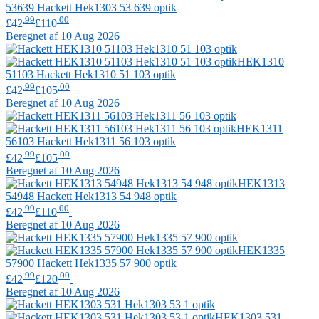
53639
Hackett
Hek1303 53 639 optik
.99
.00
£42
£110
Beregnet af 10 Aug 2026
HEK1310
51103
Hackett
Hek1310 51 103 optik
.99
.00
£42
£105
Beregnet af 10 Aug 2026
HEK1311
56103
Hackett
Hek1311 56 103 optik
.99
.00
£42
£105
Beregnet af 10 Aug 2026
HEK1313
54948
Hackett
Hek1313 54 948 optik
.99
.00
£42
£110
Beregnet af 10 Aug 2026
HEK1335
57900
Hackett
Hek1335 57 900 optik
.99
.00
£42
£120
Beregnet af 10 Aug 2026
HEK1303 531