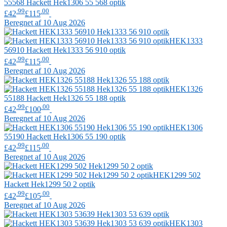
55568
Hackett
Hek1306 55 568 optik
.99
.00
£42
£115
Beregnet af 10 Aug 2026
HEK1333
56910
Hackett
Hek1333 56 910 optik
.99
.00
£42
£115
Beregnet af 10 Aug 2026
HEK1326
55188
Hackett
Hek1326 55 188 optik
.99
.00
£42
£100
Beregnet af 10 Aug 2026
HEK1306
55190
Hackett
Hek1306 55 190 optik
.99
.00
£42
£115
Beregnet af 10 Aug 2026
HEK1299 502
Hackett
Hek1299 50 2 optik
.99
.00
£42
£105
Beregnet af 10 Aug 2026
HEK1303