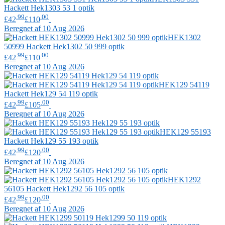
Hackett
Hek1303 53 1 optik
.99
.00
£42
£110
Beregnet af 10 Aug 2026
HEK1302
50999
Hackett
Hek1302 50 999 optik
.99
.00
£42
£110
Beregnet af 10 Aug 2026
HEK129 54119
Hackett
Hek129 54 119 optik
.99
.00
£42
£105
Beregnet af 10 Aug 2026
HEK129 55193
Hackett
Hek129 55 193 optik
.99
.00
£42
£120
Beregnet af 10 Aug 2026
HEK1292
56105
Hackett
Hek1292 56 105 optik
.99
.00
£42
£120
Beregnet af 10 Aug 2026