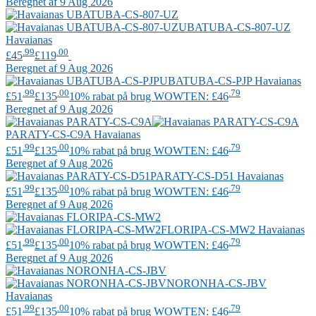
Beregnet af 9 Aug 2026
UBATUBA-CS-807-UZ
Havaianas
.99
.00
£45
£119
Beregnet af 9 Aug 2026
UBATUBA-CS-PJP
Havaianas
.99
.00
.79
£51
£135
10% rabat på brug WOWTEN: £46
Beregnet af 9 Aug 2026
PARATY-CS-C9A
Havaianas
.99
.00
.79
£51
£135
10% rabat på brug WOWTEN: £46
Beregnet af 9 Aug 2026
PARATY-CS-D51
Havaianas
.99
.00
.79
£51
£135
10% rabat på brug WOWTEN: £46
Beregnet af 9 Aug 2026
FLORIPA-CS-MW2
Havaianas
.99
.00
.79
£51
£135
10% rabat på brug WOWTEN: £46
Beregnet af 9 Aug 2026
NORONHA-CS-JBV
Havaianas
.99
.00
.79
£51
£135
10% rabat på brug WOWTEN: £46