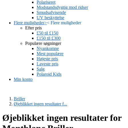
Polariseret
Modstandsdygtig mod ridser
Smudsafvisende
UV beskyttelse
Flere muligheder
>
<
Flere muligheder
Efter pris
£50 til £150
£150 til £300
Populære søgninger
Nyankomne
Mest populære
Højeste pris
Laveste pris
Salg
Polaroid Kids
Min konto
Briller
Øjeblikket ingen resultater f...
Øjeblikket ingen resultater for