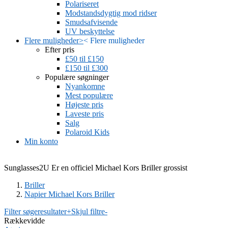
Polariseret
Modstandsdygtig mod ridser
Smudsafvisende
UV beskyttelse
Flere muligheder
>
<
Flere muligheder
Efter pris
£50 til £150
£150 til £300
Populære søgninger
Nyankomne
Mest populære
Højeste pris
Laveste pris
Salg
Polaroid Kids
Min konto
Sunglasses2U Er en officiel Michael Kors Briller grossist
Briller
Napier Michael Kors Briller
Filter søgeresultater
+
Skjul filtre
-
Rækkevidde