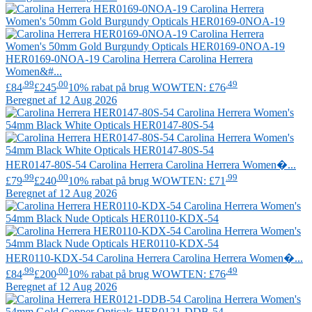
HER0169-0NOA-19
Carolina Herrera
Carolina Herrera
Women&#...
.99
.00
.49
£84
£245
10% rabat på brug WOWTEN: £76
Beregnet af 12 Aug 2026
HER0147-80S-54
Carolina Herrera
Carolina Herrera Women�...
.99
.00
.99
£79
£240
10% rabat på brug WOWTEN: £71
Beregnet af 12 Aug 2026
HER0110-KDX-54
Carolina Herrera
Carolina Herrera Women�...
.99
.00
.49
£84
£200
10% rabat på brug WOWTEN: £76
Beregnet af 12 Aug 2026