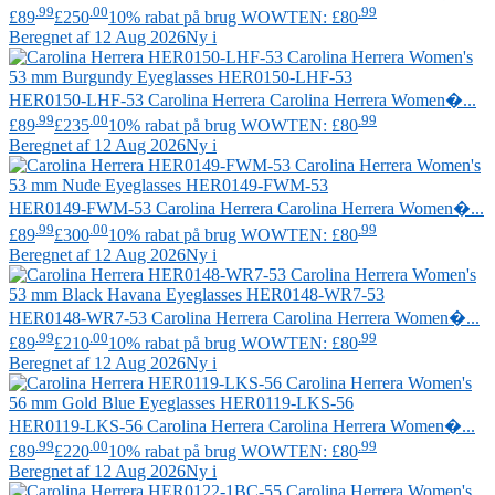
.99
.00
.99
£89
£250
10% rabat på brug WOWTEN: £80
Beregnet af 12 Aug 2026
Ny i
HER0150-LHF-53
Carolina Herrera
Carolina Herrera Women�...
.99
.00
.99
£89
£235
10% rabat på brug WOWTEN: £80
Beregnet af 12 Aug 2026
Ny i
HER0149-FWM-53
Carolina Herrera
Carolina Herrera Women�...
.99
.00
.99
£89
£300
10% rabat på brug WOWTEN: £80
Beregnet af 12 Aug 2026
Ny i
HER0148-WR7-53
Carolina Herrera
Carolina Herrera Women�...
.99
.00
.99
£89
£210
10% rabat på brug WOWTEN: £80
Beregnet af 12 Aug 2026
Ny i
HER0119-LKS-56
Carolina Herrera
Carolina Herrera Women�...
.99
.00
.99
£89
£220
10% rabat på brug WOWTEN: £80
Beregnet af 12 Aug 2026
Ny i