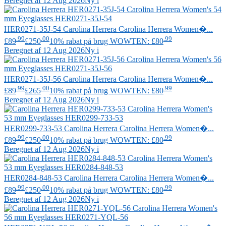
Beregnet af 12 Aug 2026
Ny i
HER0271-35J-54
Carolina Herrera
Carolina Herrera Women�...
.99
.00
.99
£89
£250
10% rabat på brug WOWTEN: £80
Beregnet af 12 Aug 2026
Ny i
HER0271-35J-56
Carolina Herrera
Carolina Herrera Women�...
.99
.00
.99
£89
£265
10% rabat på brug WOWTEN: £80
Beregnet af 12 Aug 2026
Ny i
HER0299-733-53
Carolina Herrera
Carolina Herrera Women�...
.99
.00
.99
£89
£250
10% rabat på brug WOWTEN: £80
Beregnet af 12 Aug 2026
Ny i
HER0284-848-53
Carolina Herrera
Carolina Herrera Women�...
.99
.00
.99
£89
£250
10% rabat på brug WOWTEN: £80
Beregnet af 12 Aug 2026
Ny i