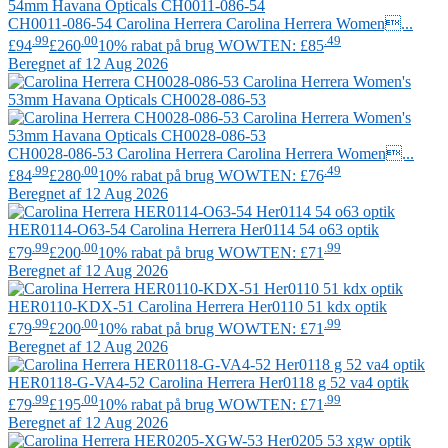
CH0011-086-54
Carolina Herrera
Carolina Herrera Women...
.99
.00
.49
£94
£260
10% rabat på brug WOWTEN: £85
Beregnet af 12 Aug 2026
CH0028-086-53
Carolina Herrera
Carolina Herrera Women...
.99
.00
.49
£84
£280
10% rabat på brug WOWTEN: £76
Beregnet af 12 Aug 2026
HER0114-O63-54
Carolina Herrera
Her0114 54 o63 optik
.99
.00
.99
£79
£200
10% rabat på brug WOWTEN: £71
Beregnet af 12 Aug 2026
HER0110-KDX-51
Carolina Herrera
Her0110 51 kdx optik
.99
.00
.99
£79
£200
10% rabat på brug WOWTEN: £71
Beregnet af 12 Aug 2026
HER0118-G-VA4-52
Carolina Herrera
Her0118 g 52 va4 optik
.99
.00
.99
£79
£195
10% rabat på brug WOWTEN: £71
Beregnet af 12 Aug 2026