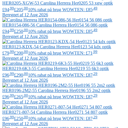
HER0205-XGW-53
Carolina Herrera
Her0205 53 xgw optik
.99
.00
.49
£94
£205
10% rabat på brug WOWTEN: £85
Beregnet af 12 Aug 2026
HER0154-086-56
Carolina Herrera
Her0154 56 086 optik
.99
.00
.49
£94
£250
10% rabat på brug WOWTEN: £85
Beregnet af 12 Aug 2026
HER0123-KDX-54
Carolina Herrera
Her0123 54 kdx optik
.99
.00
.99
£79
£200
10% rabat på brug WOWTEN: £71
Beregnet af 12 Aug 2026
HER0219-6K3-55
Carolina Herrera
Her0219 55 6k3 optik
.99
.00
.29
£96
£290
10% rabat på brug WOWTEN: £87
Beregnet af 12 Aug 2026
HER0196-2M2-55
Carolina Herrera
Her0196 55 2m2 optik
.99
.00
.29
£96
£265
10% rabat på brug WOWTEN: £87
Beregnet af 12 Aug 2026
HER0271-807-54
Carolina Herrera
Her0271 54 807 optik
.99
.00
.29
£96
£250
10% rabat på brug WOWTEN: £87
Beregnet af 12 Aug 2026