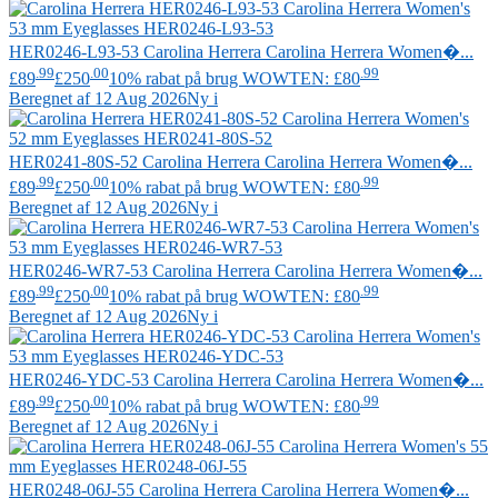
HER0246-L93-53
Carolina Herrera
Carolina Herrera Women�...
.99
.00
.99
£89
£250
10% rabat på brug WOWTEN: £80
Beregnet af 12 Aug 2026
Ny i
HER0241-80S-52
Carolina Herrera
Carolina Herrera Women�...
.99
.00
.99
£89
£250
10% rabat på brug WOWTEN: £80
Beregnet af 12 Aug 2026
Ny i
HER0246-WR7-53
Carolina Herrera
Carolina Herrera Women�...
.99
.00
.99
£89
£250
10% rabat på brug WOWTEN: £80
Beregnet af 12 Aug 2026
Ny i
HER0246-YDC-53
Carolina Herrera
Carolina Herrera Women�...
.99
.00
.99
£89
£250
10% rabat på brug WOWTEN: £80
Beregnet af 12 Aug 2026
Ny i
HER0248-06J-55
Carolina Herrera
Carolina Herrera Women�...