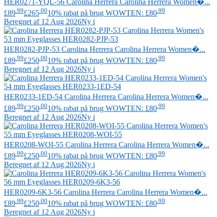
HER0271-YQL-56
Carolina Herrera
Carolina Herrera Women�...
.99
.00
.99
£89
£265
10% rabat på brug WOWTEN: £80
Beregnet af 12 Aug 2026
Ny i
HER0282-PJP-53
Carolina Herrera
Carolina Herrera Women�...
.99
.00
.99
£89
£250
10% rabat på brug WOWTEN: £80
Beregnet af 12 Aug 2026
Ny i
HER0233-1ED-54
Carolina Herrera
Carolina Herrera Women�...
.99
.00
.99
£89
£250
10% rabat på brug WOWTEN: £80
Beregnet af 12 Aug 2026
Ny i
HER0208-WOI-55
Carolina Herrera
Carolina Herrera Women�...
.99
.00
.99
£89
£250
10% rabat på brug WOWTEN: £80
Beregnet af 12 Aug 2026
Ny i
HER0209-6K3-56
Carolina Herrera
Carolina Herrera Women�...
.99
.00
.99
£89
£250
10% rabat på brug WOWTEN: £80
Beregnet af 12 Aug 2026
Ny i